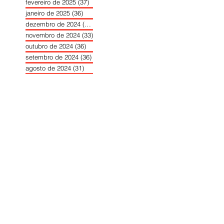
fevereiro de 2025
(37)
37 posts
janeiro de 2025
(36)
36 posts
dezembro de 2024
(27)
27 posts
novembro de 2024
(33)
33 posts
outubro de 2024
(36)
36 posts
setembro de 2024
(36)
36 posts
agosto de 2024
(31)
31 posts
julho de 2024
(31)
31 posts
junho de 2024
(30)
30 posts
maio de 2024
(37)
37 posts
abril de 2024
(46)
46 posts
março de 2024
(32)
32 posts
fevereiro de 2024
(30)
30 posts
janeiro de 2024
(31)
31 posts
dezembro de 2023
(26)
26 posts
novembro de 2023
(34)
34 posts
outubro de 2023
(30)
30 posts
setembro de 2023
(31)
31 posts
agosto de 2023
(26)
26 posts
julho de 2023
(31)
31 posts
junho de 2023
(31)
31 posts