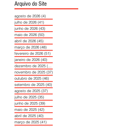
Arquivo do Site
agosto de 2026
(4)
4 posts
julho de 2026
(41)
41 posts
junho de 2026
(43)
43 posts
maio de 2026
(50)
50 posts
abril de 2026
(45)
45 posts
março de 2026
(48)
48 posts
fevereiro de 2026
(51)
51 posts
janeiro de 2026
(40)
40 posts
dezembro de 2025
(39)
39 posts
novembro de 2025
(37)
37 posts
outubro de 2025
(46)
46 posts
setembro de 2025
(40)
40 posts
agosto de 2025
(37)
37 posts
julho de 2025
(35)
35 posts
junho de 2025
(39)
39 posts
maio de 2025
(42)
42 posts
abril de 2025
(40)
40 posts
março de 2025
(41)
41 posts