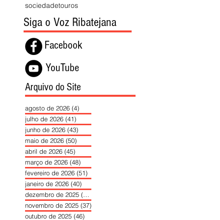
sociedade
touros
Siga o Voz Ribatejana
Facebook
YouTube
Arquivo do Site
agosto de 2026
(4)
4 posts
julho de 2026
(41)
41 posts
junho de 2026
(43)
43 posts
maio de 2026
(50)
50 posts
abril de 2026
(45)
45 posts
março de 2026
(48)
48 posts
fevereiro de 2026
(51)
51 posts
janeiro de 2026
(40)
40 posts
dezembro de 2025
(39)
39 posts
novembro de 2025
(37)
37 posts
outubro de 2025
(46)
46 posts