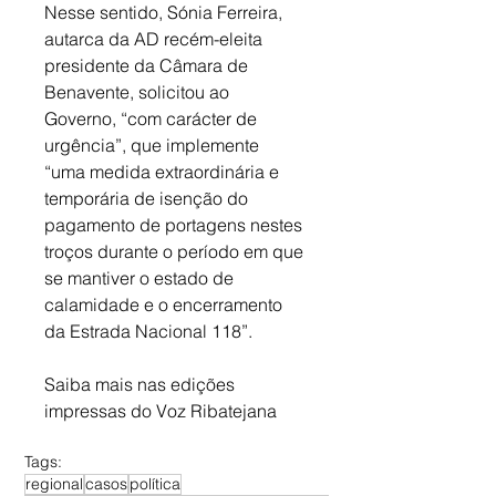
Nesse sentido, Sónia Ferreira, 
autarca da AD recém-eleita 
presidente da Câmara de 
Benavente, solicitou ao 
Governo, “com carácter de 
urgência”, que implemente 
“uma medida extraordinária e 
temporária de isenção do 
pagamento de portagens nestes 
troços durante o período em que 
se mantiver o estado de 
calamidade e o encerramento 
da Estrada Nacional 118”.
Saiba mais nas edições 
impressas do Voz Ribatejana
Tags:
regional
casos
política