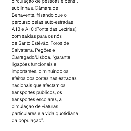
circulação de pessoas e bens”, 
sublinha a Câmara de 
Benavente, frisando que o 
percurso pelas auto-estradas 
A13 e A10 (Ponte das Lezírias), 
com saídas para os nós 
de Santo Estêvão, Foros de 
Salvaterra, Pegões e 
Carregado/Lisboa, “garante 
ligações funcionais e 
importantes, diminuindo os 
efeitos dos cortes nas estradas 
nacionais que afectam os 
transportes públicos, os 
transportes escolares, a 
circulação de viaturas 
particulares e a vida quotidiana 
da população”. 