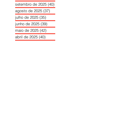
setembro de 2025
(40)
40 posts
agosto de 2025
(37)
37 posts
julho de 2025
(35)
35 posts
junho de 2025
(39)
39 posts
maio de 2025
(42)
42 posts
abril de 2025
(40)
40 posts
março de 2025
(41)
41 posts
fevereiro de 2025
(37)
37 posts
janeiro de 2025
(36)
36 posts
dezembro de 2024
(27)
27 posts
novembro de 2024
(33)
33 posts
outubro de 2024
(36)
36 posts
setembro de 2024
(36)
36 posts
agosto de 2024
(31)
31 posts
julho de 2024
(31)
31 posts
junho de 2024
(30)
30 posts
maio de 2024
(37)
37 posts
abril de 2024
(46)
46 posts
março de 2024
(32)
32 posts
fevereiro de 2024
(30)
30 posts