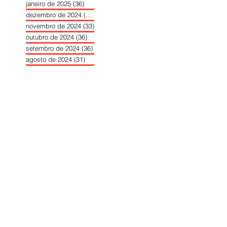
janeiro de 2025
(36)
36 posts
dezembro de 2024
(27)
27 posts
novembro de 2024
(33)
33 posts
outubro de 2024
(36)
36 posts
setembro de 2024
(36)
36 posts
agosto de 2024
(31)
31 posts
julho de 2024
(31)
31 posts
junho de 2024
(30)
30 posts
maio de 2024
(37)
37 posts
abril de 2024
(46)
46 posts
março de 2024
(32)
32 posts
fevereiro de 2024
(30)
30 posts
janeiro de 2024
(31)
31 posts
dezembro de 2023
(26)
26 posts
novembro de 2023
(34)
34 posts
outubro de 2023
(30)
30 posts
setembro de 2023
(31)
31 posts
agosto de 2023
(26)
26 posts
julho de 2023
(31)
31 posts
junho de 2023
(31)
31 posts
maio de 2023
(39)
39 posts