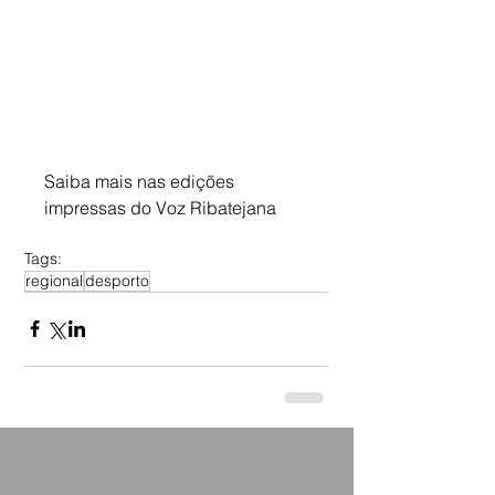
Saiba mais nas edições 
impressas do Voz Ribatejana
Tags:
regional
desporto