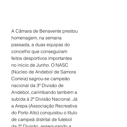
A Câmara de Benavente prestou 
homenagem, na semana 
passada, a duas equipas do 
concelho que conseguiram 
feitos desportivos importantes 
no início de Junho. O NASC 
(Núcleo de Andebol de Samora 
Correia) sagrou-se campeão 
nacional da 3ª Divisão de 
Andebol, carimbando também a 
subida à 2ª Divisão Nacional. Já 
a Arepa (Associação Recreativa 
do Porto Alto) conquistou o título 
de campeã distrital de futebol 
da 2ª Divisão, assegurando a 