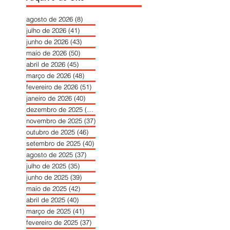
agosto de 2026
(8)
8 posts
julho de 2026
(41)
41 posts
junho de 2026
(43)
43 posts
maio de 2026
(50)
50 posts
abril de 2026
(45)
45 posts
março de 2026
(48)
48 posts
fevereiro de 2026
(51)
51 posts
janeiro de 2026
(40)
40 posts
dezembro de 2025
(39)
39 posts
novembro de 2025
(37)
37 posts
outubro de 2025
(46)
46 posts
setembro de 2025
(40)
40 posts
agosto de 2025
(37)
37 posts
julho de 2025
(35)
35 posts
junho de 2025
(39)
39 posts
maio de 2025
(42)
42 posts
abril de 2025
(40)
40 posts
março de 2025
(41)
41 posts
fevereiro de 2025
(37)
37 posts