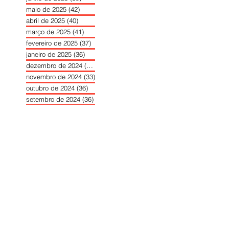
maio de 2025
(42)
42 posts
abril de 2025
(40)
40 posts
março de 2025
(41)
41 posts
fevereiro de 2025
(37)
37 posts
janeiro de 2025
(36)
36 posts
dezembro de 2024
(27)
27 posts
novembro de 2024
(33)
33 posts
outubro de 2024
(36)
36 posts
setembro de 2024
(36)
36 posts
agosto de 2024
(31)
31 posts
julho de 2024
(31)
31 posts
junho de 2024
(30)
30 posts
maio de 2024
(37)
37 posts
abril de 2024
(46)
46 posts
março de 2024
(32)
32 posts
fevereiro de 2024
(30)
30 posts
janeiro de 2024
(31)
31 posts
dezembro de 2023
(26)
26 posts
novembro de 2023
(34)
34 posts
outubro de 2023
(30)
30 posts