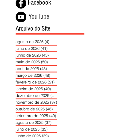
Facebook
YouTube
Arquivo do Site
agosto de 2026
(4)
4 posts
julho de 2026
(41)
41 posts
junho de 2026
(43)
43 posts
maio de 2026
(50)
50 posts
abril de 2026
(45)
45 posts
março de 2026
(48)
48 posts
fevereiro de 2026
(51)
51 posts
janeiro de 2026
(40)
40 posts
dezembro de 2025
(39)
39 posts
novembro de 2025
(37)
37 posts
outubro de 2025
(46)
46 posts
setembro de 2025
(40)
40 posts
agosto de 2025
(37)
37 posts
julho de 2025
(35)
35 posts
junho de 2025
(39)
39 posts