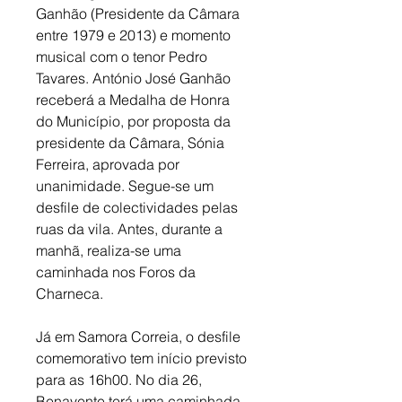
Ganhão (Presidente da Câmara 
entre 1979 e 2013) e momento 
musical com o tenor Pedro 
Tavares. António José Ganhão 
receberá a Medalha de Honra 
do Município, por proposta da 
presidente da Câmara, Sónia 
Ferreira, aprovada por 
unanimidade. Segue-se um 
desfile de colectividades pelas 
ruas da vila. Antes, durante a 
manhã, realiza-se uma 
caminhada nos Foros da 
Charneca. 
Já em Samora Correia, o desfile 
comemorativo tem início previsto 
para as 16h00. No dia 26, 
Benavente terá uma caminhada 