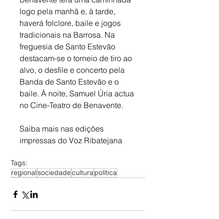
logo pela manhã e, à tarde, 
haverá folclore, baile e jogos 
tradicionais na Barrosa. Na 
freguesia de Santo Estevão 
destacam-se o torneio de tiro ao 
alvo, o desfile e concerto pela 
Banda de Santo Estevão e o 
baile. À noite, Samuel Úria actua 
no Cine-Teatro de Benavente.
Saiba mais nas edições 
impressas do Voz Ribatejana
Tags:
regional
sociedade
cultura
política