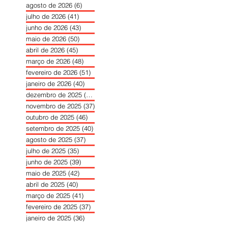
agosto de 2026
(6)
6 posts
julho de 2026
(41)
41 posts
junho de 2026
(43)
43 posts
maio de 2026
(50)
50 posts
abril de 2026
(45)
45 posts
março de 2026
(48)
48 posts
fevereiro de 2026
(51)
51 posts
janeiro de 2026
(40)
40 posts
dezembro de 2025
(39)
39 posts
novembro de 2025
(37)
37 posts
outubro de 2025
(46)
46 posts
setembro de 2025
(40)
40 posts
agosto de 2025
(37)
37 posts
julho de 2025
(35)
35 posts
junho de 2025
(39)
39 posts
maio de 2025
(42)
42 posts
abril de 2025
(40)
40 posts
março de 2025
(41)
41 posts
fevereiro de 2025
(37)
37 posts
janeiro de 2025
(36)
36 posts