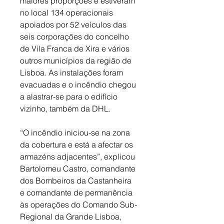
maiores proporções e estiveram 
no local 134 operacionais 
apoiados por 52 veículos das 
seis corporações do concelho 
de Vila Franca de Xira e vários 
outros municípios da região de 
Lisboa. As instalações foram 
evacuadas e o incêndio chegou 
a alastrar-se para o edifício 
vizinho, também da DHL. 
“O incêndio iniciou-se na zona 
da cobertura e está a afectar os 
armazéns adjacentes”, explicou 
Bartolomeu Castro, comandante 
dos Bombeiros da Castanheira 
e comandante de permanência 
às operações do Comando Sub-
Regional da Grande Lisboa, 