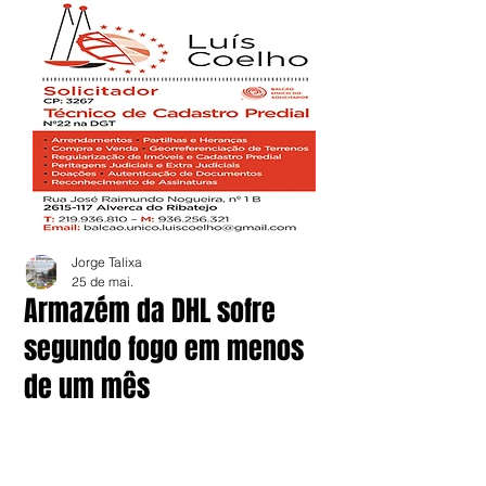
Jorge Talixa
25 de mai.
Armazém da DHL sofre
segundo fogo em menos
de um mês