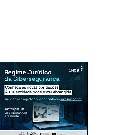
uncie Aqui
Assinaturas
Mais