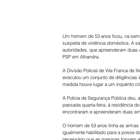
Um homem de 53 anos ficou, na seman
suspeita de violência doméstica. A s
autoridades, que apreenderam duas a
PSP em Alhandra. 
A Divisão Policial de Vila Franca de 
executou um conjunto de diligências 
medida houve lugar a um inquérito cri
A Polícia de Segurança Pública deu, 
passada quarta-feira, à residência d
encontraram e apreenderam duas arm
O homem de 53 anos tinha as armas d
igualmente habilitado para a posse d
necessário que as mesmas fossem a