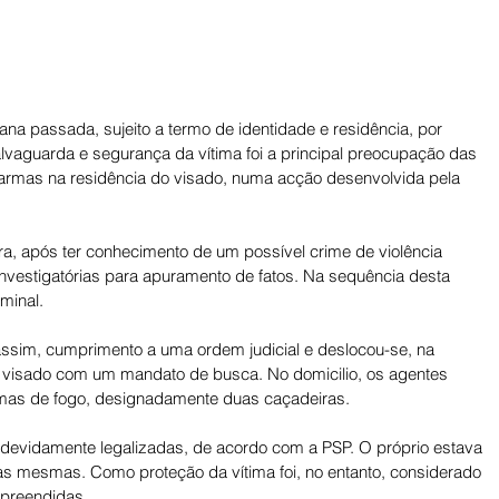
a passada, sujeito a termo de identidade e residência, por 
alvaguarda e segurança da vítima foi a principal preocupação das 
rmas na residência do visado, numa acção desenvolvida pela 
Xira, após ter conhecimento de um possível crime de violência 
investigatórias para apuramento de fatos. Na sequência desta 
minal. 
assim, cumprimento a uma ordem judicial e deslocou-se, na 
o visado com um mandato de busca. No domicilio, os agentes 
as de fogo, designadamente duas caçadeiras. 
evidamente legalizadas, de acordo com a PSP. O próprio estava 
as mesmas. Como proteção da vítima foi, no entanto, considerado 
preendidas. 