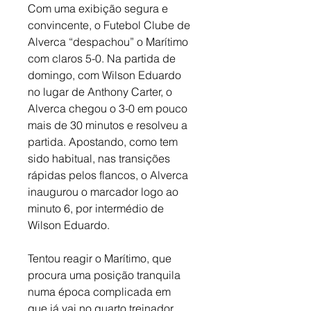
Com uma exibição segura e 
convincente, o Futebol Clube de 
Alverca “despachou” o Marítimo 
com claros 5-0. Na partida de 
domingo, com Wilson Eduardo 
no lugar de Anthony Carter, o 
Alverca chegou o 3-0 em pouco 
mais de 30 minutos e resolveu a 
partida. Apostando, como tem 
sido habitual, nas transições 
rápidas pelos flancos, o Alverca 
inaugurou o marcador logo ao 
minuto 6, por intermédio de 
Wilson Eduardo. 
Tentou reagir o Marítimo, que 
procura uma posição tranquila 
numa época complicada em 
que já vai no quarto treinador. 