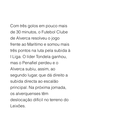
Com três golos em pouco mais 
de 30 minutos, o Futebol Clube 
de Alverca resolveu o jogo 
frente ao Marítimo e somou mais 
três pontos na luta pela subida à 
I Liga. O líder Tondela ganhou, 
mas o Penafiel perdeu e o 
Alverca subiu, assim, ao 
segundo lugar, que dá direito a 
subida directa ao escalão 
principal. Na próxima jornada, 
os alverquenses têm 
deslocação difícil no terreno do 
Leixões. 