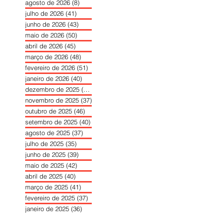
agosto de 2026
(8)
8 posts
julho de 2026
(41)
41 posts
junho de 2026
(43)
43 posts
maio de 2026
(50)
50 posts
abril de 2026
(45)
45 posts
março de 2026
(48)
48 posts
fevereiro de 2026
(51)
51 posts
janeiro de 2026
(40)
40 posts
dezembro de 2025
(39)
39 posts
novembro de 2025
(37)
37 posts
outubro de 2025
(46)
46 posts
setembro de 2025
(40)
40 posts
agosto de 2025
(37)
37 posts
julho de 2025
(35)
35 posts
junho de 2025
(39)
39 posts
maio de 2025
(42)
42 posts
abril de 2025
(40)
40 posts
março de 2025
(41)
41 posts
fevereiro de 2025
(37)
37 posts
janeiro de 2025
(36)
36 posts
dezembro de 2024
(27)
27 posts