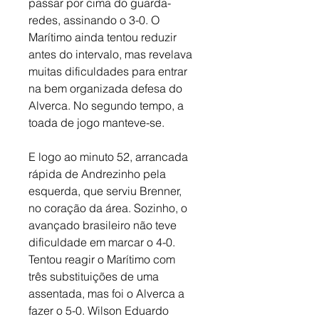
passar por cima do guarda-
redes, assinando o 3-0. O 
Marítimo ainda tentou reduzir 
antes do intervalo, mas revelava 
muitas dificuldades para entrar 
na bem organizada defesa do 
Alverca. No segundo tempo, a 
toada de jogo manteve-se. 
E logo ao minuto 52, arrancada 
rápida de Andrezinho pela 
esquerda, que serviu Brenner, 
no coração da área. Sozinho, o 
avançado brasileiro não teve 
dificuldade em marcar o 4-0. 
Tentou reagir o Marítimo com 
três substituições de uma 
assentada, mas foi o Alverca a 
fazer o 5-0. Wilson Eduardo 