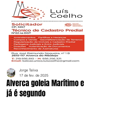
Jorge Talixa
17 de fev. de 2025
Alverca goleia Marítimo e
já é segundo