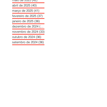
abril de 2025
(40)
40 posts
março de 2025
(41)
41 posts
fevereiro de 2025
(37)
37 posts
janeiro de 2025
(36)
36 posts
dezembro de 2024
(27)
27 posts
novembro de 2024
(33)
33 posts
outubro de 2024
(36)
36 posts
setembro de 2024
(36)
36 posts
agosto de 2024
(31)
31 posts
julho de 2024
(31)
31 posts
junho de 2024
(30)
30 posts
maio de 2024
(37)
37 posts
abril de 2024
(46)
46 posts
março de 2024
(32)
32 posts
fevereiro de 2024
(30)
30 posts
janeiro de 2024
(31)
31 posts
dezembro de 2023
(26)
26 posts
novembro de 2023
(34)
34 posts
outubro de 2023
(30)
30 posts
setembro de 2023
(31)
31 posts