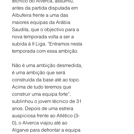
técnico do Alverca, assumiu, 
antes da partida disputada em 
Albufeira frente a uma das 
maiores equipas da Arábia 
Saudita, que o objectivo para a 
nova temporada volta a ser a 
subida à II Liga. “Entramos nesta 
temporada com essa ambição. 
Não é uma ambição desmedida, 
é uma ambição que será 
construída da base até ao topo. 
Acima de tudo teremos que 
construir uma equipa forte”, 
sublinhou o jovem técnico de 31 
anos. Depois de uma estreia 
auspiciosa frente ao Atlético (3-
0), o Alverca viajou até ao 
Algarve para defrontar a equipa 