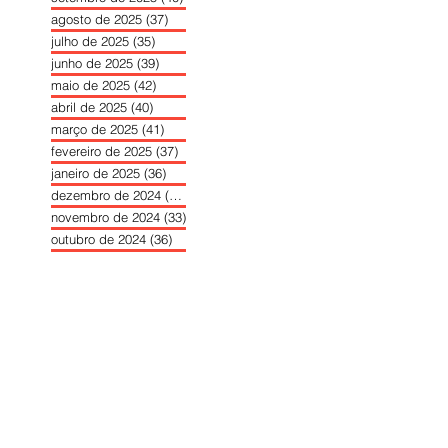
agosto de 2025
(37)
37 posts
julho de 2025
(35)
35 posts
junho de 2025
(39)
39 posts
maio de 2025
(42)
42 posts
abril de 2025
(40)
40 posts
março de 2025
(41)
41 posts
fevereiro de 2025
(37)
37 posts
janeiro de 2025
(36)
36 posts
dezembro de 2024
(27)
27 posts
novembro de 2024
(33)
33 posts
outubro de 2024
(36)
36 posts
setembro de 2024
(36)
36 posts
agosto de 2024
(31)
31 posts
julho de 2024
(31)
31 posts
junho de 2024
(30)
30 posts
maio de 2024
(37)
37 posts
abril de 2024
(46)
46 posts
março de 2024
(32)
32 posts
fevereiro de 2024
(30)
30 posts
janeiro de 2024
(31)
31 posts