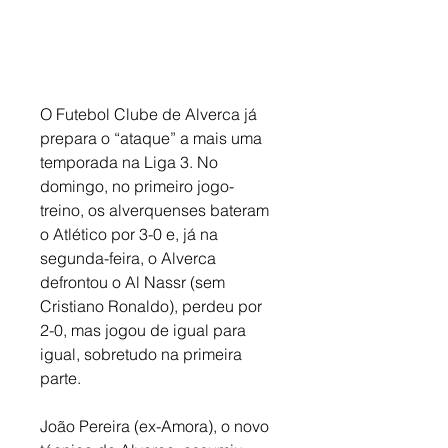
O Futebol Clube de Alverca já 
prepara o “ataque” a mais uma 
temporada na Liga 3. No 
domingo, no primeiro jogo-
treino, os alverquenses bateram 
o Atlético por 3-0 e, já na 
segunda-feira, o Alverca 
defrontou o Al Nassr (sem 
Cristiano Ronaldo), perdeu por 
2-0, mas jogou de igual para 
igual, sobretudo na primeira 
parte. 
João Pereira (ex-Amora), o novo 