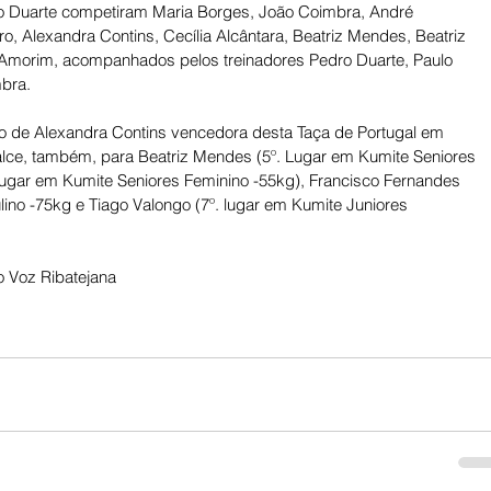
o Duarte competiram Maria Borges, João Coimbra, André 
ro, Alexandra Contins, Cecília Alcântara, Beatriz Mendes, Beatriz 
Amorim, acompanhados pelos treinadores Pedro Duarte, Paulo 
bra. 
ão de Alexandra Contins vencedora desta Taça de Portugal em 
lce, também, para Beatriz Mendes (5º. Lugar em Kumite Seniores 
Lugar em Kumite Seniores Feminino -55kg), Francisco Fernandes 
ino -75kg e Tiago Valongo (7º. lugar em Kumite Juniores 
 Voz Ribatejana