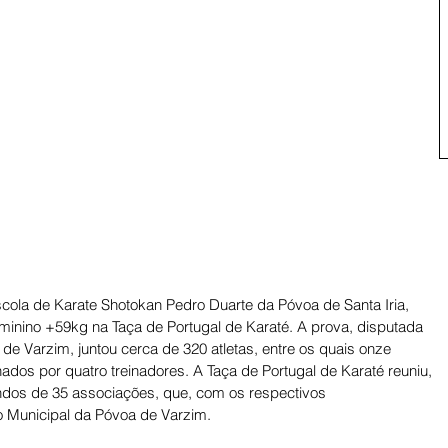
scola de Karate Shotokan Pedro Duarte da Póvoa de Santa Iria, 
eminino +59kg na Taça de Portugal de Karaté. A prova, disputada 
 Varzim, juntou cerca de 320 atletas, entre os quais onze 
os por quatro treinadores. A Taça de Portugal de Karaté reuniu, 
undos de 35 associações, que, com os respectivos 
 Municipal da Póvoa de Varzim. 