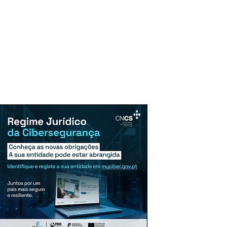
uncie Aqui
Assinaturas
Mais