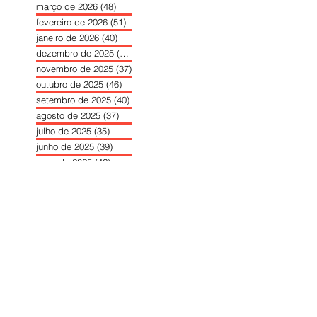
março de 2026
(48)
48 posts
fevereiro de 2026
(51)
51 posts
janeiro de 2026
(40)
40 posts
dezembro de 2025
(39)
39 posts
novembro de 2025
(37)
37 posts
outubro de 2025
(46)
46 posts
setembro de 2025
(40)
40 posts
agosto de 2025
(37)
37 posts
julho de 2025
(35)
35 posts
junho de 2025
(39)
39 posts
maio de 2025
(42)
42 posts
abril de 2025
(40)
40 posts
março de 2025
(41)
41 posts
fevereiro de 2025
(37)
37 posts
janeiro de 2025
(36)
36 posts
dezembro de 2024
(27)
27 posts
novembro de 2024
(33)
33 posts
outubro de 2024
(36)
36 posts
setembro de 2024
(36)
36 posts
agosto de 2024
(31)
31 posts