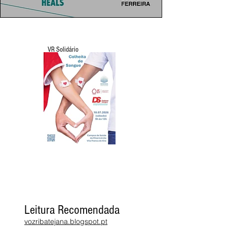
VR Solidário
Leitura Recomendada
vozribatejana.blogspot.pt