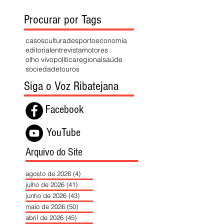
Procurar por Tags
casos
cultura
desporto
economia
editorial
entrevista
motores
olho vivo
política
regional
saúde
sociedade
touros
Siga o Voz Ribatejana
Facebook
YouTube
Arquivo do Site
agosto de 2026
(4)
4 posts
julho de 2026
(41)
41 posts
junho de 2026
(43)
43 posts
maio de 2026
(50)
50 posts
abril de 2026
(45)
45 posts