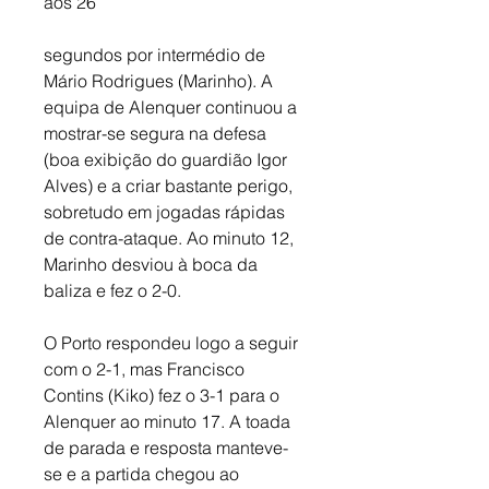
aos 26
segundos por intermédio de 
Mário Rodrigues (Marinho). A 
equipa de Alenquer continuou a 
mostrar-se segura na defesa 
(boa exibição do guardião Igor 
Alves) e a criar bastante perigo, 
sobretudo em jogadas rápidas 
de contra-ataque. Ao minuto 12, 
Marinho desviou à boca da 
baliza e fez o 2-0. 
O Porto respondeu logo a seguir 
com o 2-1, mas Francisco 
Contins (Kiko) fez o 3-1 para o 
Alenquer ao minuto 17. A toada 
de parada e resposta manteve-
se e a partida chegou ao 