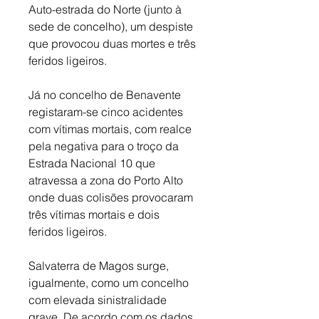
Auto-estrada do Norte (junto à 
sede de concelho), um despiste 
que provocou duas mortes e três 
feridos ligeiros. 
Já no concelho de Benavente 
registaram-se cinco acidentes 
com vítimas mortais, com realce 
pela negativa para o troço da 
Estrada Nacional 10 que 
atravessa a zona do Porto Alto 
onde duas colisões provocaram 
três vítimas mortais e dois 
feridos ligeiros. 
Salvaterra de Magos surge, 
igualmente, como um concelho 
com elevada sinistralidade 
grave. De acordo com os dados 