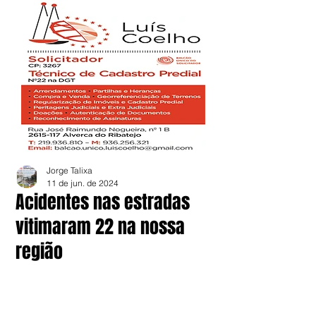
Jorge Talixa
11 de jun. de 2024
Acidentes nas estradas
vitimaram 22 na nossa
região