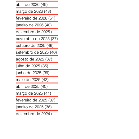
abril de 2026
(45)
45 posts
março de 2026
(48)
48 posts
fevereiro de 2026
(51)
51 posts
janeiro de 2026
(40)
40 posts
dezembro de 2025
(39)
39 posts
novembro de 2025
(37)
37 posts
outubro de 2025
(46)
46 posts
setembro de 2025
(40)
40 posts
agosto de 2025
(37)
37 posts
julho de 2025
(35)
35 posts
junho de 2025
(39)
39 posts
maio de 2025
(42)
42 posts
abril de 2025
(40)
40 posts
março de 2025
(41)
41 posts
fevereiro de 2025
(37)
37 posts
janeiro de 2025
(36)
36 posts
dezembro de 2024
(27)
27 posts
novembro de 2024
(33)
33 posts
outubro de 2024
(36)
36 posts
setembro de 2024
(36)
36 posts