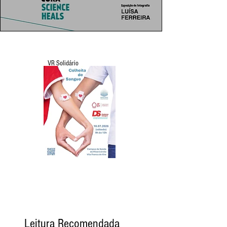
VR Solidário
Leitura Recomendada