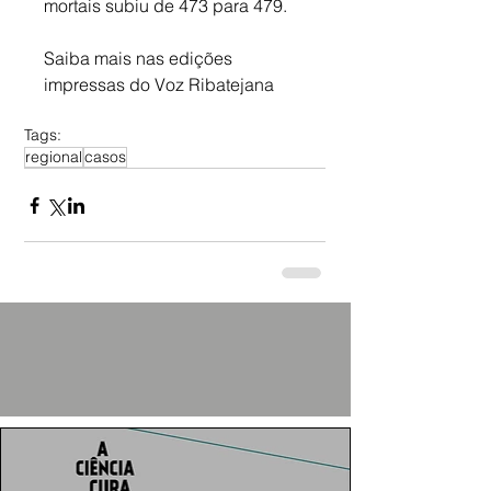
mortais subiu de 473 para 479.
Saiba mais nas edições 
impressas do Voz Ribatejana
Tags:
regional
casos