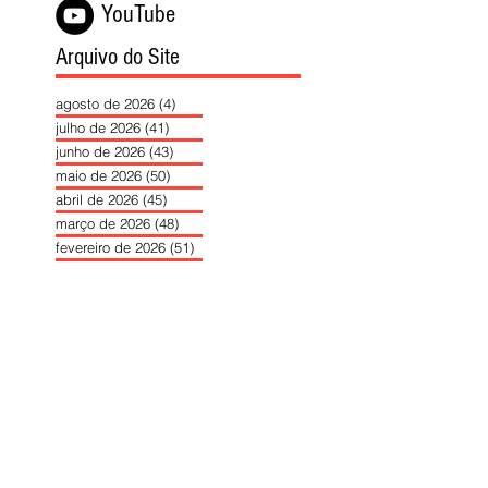
YouTube
Arquivo do Site
agosto de 2026
(4)
4 posts
julho de 2026
(41)
41 posts
junho de 2026
(43)
43 posts
maio de 2026
(50)
50 posts
abril de 2026
(45)
45 posts
março de 2026
(48)
48 posts
fevereiro de 2026
(51)
51 posts
janeiro de 2026
(40)
40 posts
dezembro de 2025
(39)
39 posts
novembro de 2025
(37)
37 posts
outubro de 2025
(46)
46 posts
setembro de 2025
(40)
40 posts
agosto de 2025
(37)
37 posts
julho de 2025
(35)
35 posts
junho de 2025
(39)
39 posts
maio de 2025
(42)
42 posts
abril de 2025
(40)
40 posts