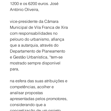
1200 e os 6200 euros. José 
António Oliveira, 
vice-presidente da Câmara 
Municipal de Vila Franca de Xira 
com responsabilidades no 
pelouro do urbanismo, afiança 
que a autarquia, através do 
Departamento de Planeamento 
e Gestão Urbanística, “tem-se 
mostrado sempre disponível 
para, 
na esfera das suas atribuições e 
competências, acolher e 
analisar propostas 
apresentadas pelos promotores, 
considerando que a 
concretização de um projeto 