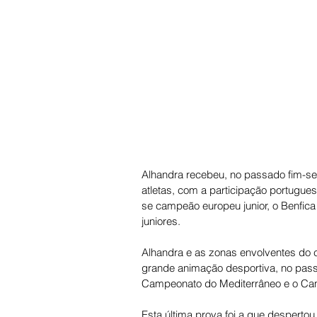
Alhandra recebeu, no passado fim-sem
atletas, com a participação portugu
se campeão europeu junior, o Benfica 
juniores. 
Alhandra e as zonas envolventes do co
grande animação desportiva, no pass
Campeonato do Mediterrâneo e o Cam
Esta última prova foi a que desperto