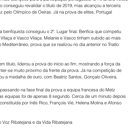
o conseguiu revalidar o título de 2019, mas alcançou a terceira 
 pelo Olímpico de Oeiras. Já na prova de elites, Portugal 
a benfiquista conseguiu o 2º. Lugar final. Benfica que competiu 
 Vilaça e Vasco Vilaça. Melanie e Vasco tinham subido ao mais 
Mediterrâneo, prova que se realizou no dia anterior no Triatlo 
 título, liderou a prova do início ao fim, mostrando a força da 
ter-se muito próximo da frente da prova. Já na competição de 
çou a medalha de ouro, com Beatriz Santos, Gonçalo Oliveira,
passando na fase final da prova a equipa francesa do Metz 
 duas equipas foi de apenas 8 segundo. Cerca de um minuto depois 
nstituída por Inês Rico, François Vie, Helena Molina e Afonso 
 Voz Ribatejana e da Vida Ribatejana