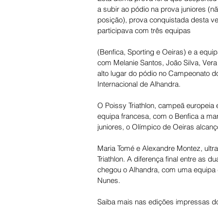
a subir ao pódio na prova juniores (nã
posição), prova conquistada desta vez
participava com três equipas 
(Benfica, Sporting e Oeiras) e a equip
com Melanie Santos, João Silva, Vera
alto lugar do pódio no Campeonato do 
Internacional de Alhandra. 
O Poissy Triathlon, campeã europeia em
equipa francesa, com o Benfica a man
juniores, o Olímpico de Oeiras alcan
Maria Tomé e Alexandre Montez, ultra
Triathlon. A diferença final entre as
chegou o Alhandra, com uma equipa co
Nunes.
Saiba mais nas edições impressas do