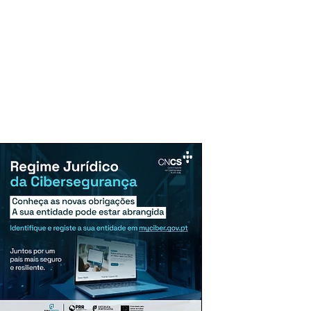
uncie Aqui
Assinaturas
Mais