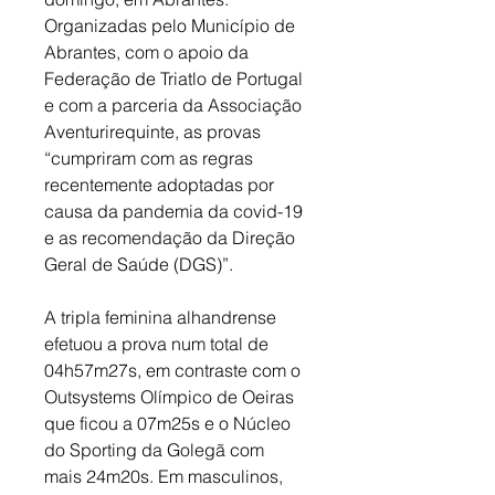
Organizadas pelo Município de 
Abrantes, com o apoio da 
Federação de Triatlo de Portugal 
e com a parceria da Associação 
Aventurirequinte, as provas 
“cumpriram com as regras 
recentemente adoptadas por 
causa da pandemia da covid-19 
e as recomendação da Direção 
Geral de Saúde (DGS)”.
A tripla feminina alhandrense 
efetuou a prova num total de 
04h57m27s, em contraste com o 
Outsystems Olímpico de Oeiras 
que ficou a 07m25s e o Núcleo 
do Sporting da Golegã com 
mais 24m20s. Em masculinos, 