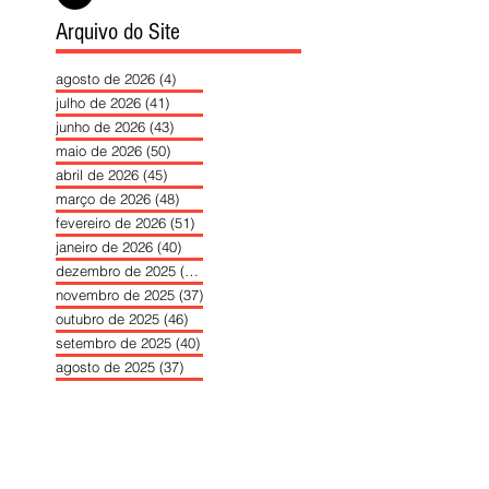
Arquivo do Site
agosto de 2026
(4)
4 posts
julho de 2026
(41)
41 posts
junho de 2026
(43)
43 posts
maio de 2026
(50)
50 posts
abril de 2026
(45)
45 posts
março de 2026
(48)
48 posts
fevereiro de 2026
(51)
51 posts
janeiro de 2026
(40)
40 posts
dezembro de 2025
(39)
39 posts
novembro de 2025
(37)
37 posts
outubro de 2025
(46)
46 posts
setembro de 2025
(40)
40 posts
agosto de 2025
(37)
37 posts
julho de 2025
(35)
35 posts
junho de 2025
(39)
39 posts
maio de 2025
(42)
42 posts
abril de 2025
(40)
40 posts
março de 2025
(41)
41 posts