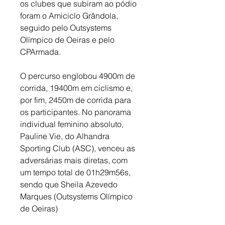
os clubes que subiram ao pódio 
foram o Amiciclo Grândola, 
seguido pelo Outsystems 
Olímpico de Oeiras e pelo 
CPArmada. 
O percurso englobou 4900m de 
corrida, 19400m em ciclismo e, 
por fim, 2450m de corrida para 
os participantes. No panorama 
individual feminino absoluto, 
Pauline Vie, do Alhandra 
Sporting Club (ASC), venceu as 
adversárias mais diretas, com 
um tempo total de 01h29m56s, 
sendo que Sheila Azevedo 
Marques (Outsystems Olímpico 
de Oeiras) 