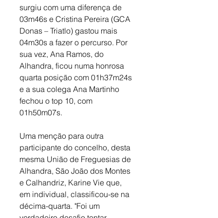
surgiu com uma diferença de 
03m46s e Cristina Pereira (GCA 
Donas – Triatlo) gastou mais 
04m30s a fazer o percurso. Por 
sua vez, Ana Ramos, do 
Alhandra, ficou numa honrosa 
quarta posição com 01h37m24s 
e a sua colega Ana Martinho 
fechou o top 10, com 
01h50m07s. 
Uma menção para outra 
participante do concelho, desta 
mesma União de Freguesias de 
Alhandra, São João dos Montes 
e Calhandriz, Karine Vie que, 
em individual, classificou-se na 
décima-quarta. "Foi um 
verdadeiro desafio tentar 