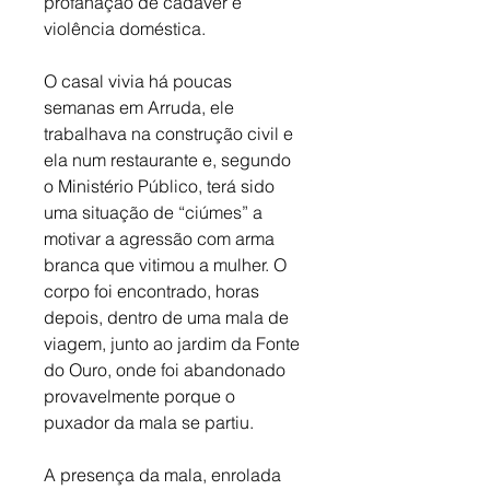
profanação de cadáver e 
violência doméstica. 
O casal vivia há poucas 
semanas em Arruda, ele 
trabalhava na construção civil e 
ela num restaurante e, segundo 
o Ministério Público, terá sido 
uma situação de “ciúmes” a 
motivar a agressão com arma 
branca que vitimou a mulher. O 
corpo foi encontrado, horas 
depois, dentro de uma mala de 
viagem, junto ao jardim da Fonte 
do Ouro, onde foi abandonado 
provavelmente porque o 
puxador da mala se partiu. 
A presença da mala, enrolada 