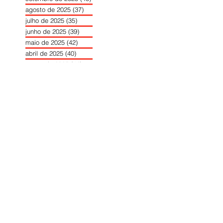
agosto de 2025
(37)
37 posts
julho de 2025
(35)
35 posts
junho de 2025
(39)
39 posts
maio de 2025
(42)
42 posts
abril de 2025
(40)
40 posts
março de 2025
(41)
41 posts
fevereiro de 2025
(37)
37 posts
janeiro de 2025
(36)
36 posts
dezembro de 2024
(27)
27 posts
novembro de 2024
(33)
33 posts
outubro de 2024
(36)
36 posts
setembro de 2024
(36)
36 posts
agosto de 2024
(31)
31 posts
julho de 2024
(31)
31 posts
junho de 2024
(30)
30 posts
maio de 2024
(37)
37 posts
abril de 2024
(46)
46 posts
março de 2024
(32)
32 posts
fevereiro de 2024
(30)
30 posts
janeiro de 2024
(31)
31 posts