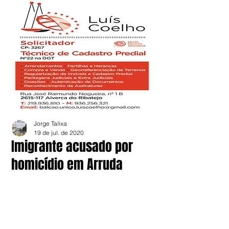
Jorge Talixa
19 de jul. de 2020
Imigrante acusado por
homicídio em Arruda