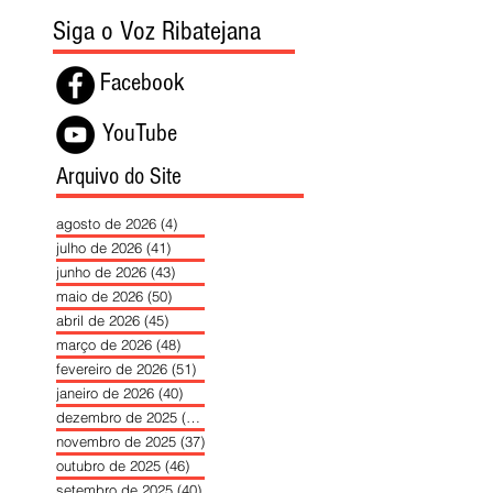
Siga o Voz Ribatejana
Facebook
YouTube
Arquivo do Site
agosto de 2026
(4)
4 posts
julho de 2026
(41)
41 posts
junho de 2026
(43)
43 posts
maio de 2026
(50)
50 posts
abril de 2026
(45)
45 posts
março de 2026
(48)
48 posts
fevereiro de 2026
(51)
51 posts
janeiro de 2026
(40)
40 posts
dezembro de 2025
(39)
39 posts
novembro de 2025
(37)
37 posts
outubro de 2025
(46)
46 posts
setembro de 2025
(40)
40 posts