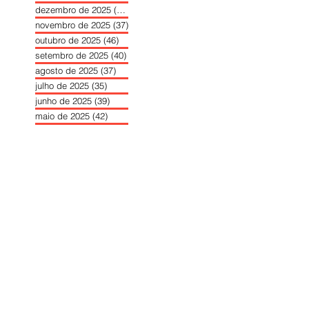
dezembro de 2025
(39)
39 posts
novembro de 2025
(37)
37 posts
outubro de 2025
(46)
46 posts
setembro de 2025
(40)
40 posts
agosto de 2025
(37)
37 posts
julho de 2025
(35)
35 posts
junho de 2025
(39)
39 posts
maio de 2025
(42)
42 posts
abril de 2025
(40)
40 posts
março de 2025
(41)
41 posts
fevereiro de 2025
(37)
37 posts
janeiro de 2025
(36)
36 posts
dezembro de 2024
(27)
27 posts
novembro de 2024
(33)
33 posts
outubro de 2024
(36)
36 posts
setembro de 2024
(36)
36 posts
agosto de 2024
(31)
31 posts
julho de 2024
(31)
31 posts
junho de 2024
(30)
30 posts
maio de 2024
(37)
37 posts