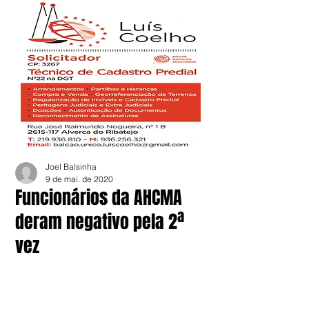
Joel Balsinha
9 de mai. de 2020
Funcionários da AHCMA
deram negativo pela 2ª
vez