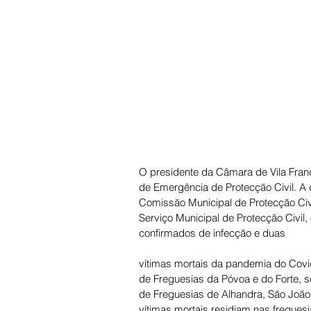
O presidente da Câmara de Vila Franca
de Emergência de Protecção Civil. A 
Comissão Municipal de Protecção Civi
Serviço Municipal de Protecção Civil, 
confirmados de infecção e duas 
vítimas mortais da pandemia do Covid
de Freguesias da Póvoa e do Forte, se
de Freguesias de Alhandra, São João 
vítimas mortais residiam nas freguesi