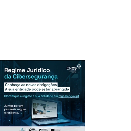
uncie Aqui
Assinaturas
Mais