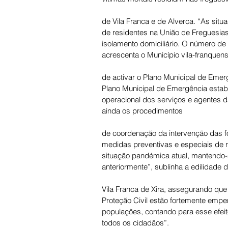
de Vila Franca e de Alverca. “As sit
de residentes na União de Freguesias
isolamento domiciliário. O número de
acrescenta o Município vila-franquen
de activar o Plano Municipal de Eme
Plano Municipal de Emergência estab
operacional dos serviços e agentes d
ainda os procedimentos 
de coordenação da intervenção das f
medidas preventivas e especiais de r
situação pandémica atual, mantendo-
anteriormente”, sublinha a edilidade 
Vila Franca de Xira, assegurando que
Proteção Civil estão fortemente emp
populações, contando para esse efei
todos os cidadãos”.