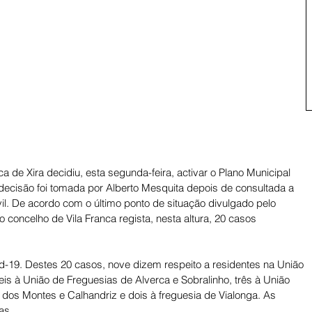
 de Xira decidiu, esta segunda-feira, activar o Plano Municipal 
decisão foi tomada por Alberto Mesquita depois de consultada a 
l. De acordo com o último ponto de situação divulgado pelo 
o concelho de Vila Franca regista, nesta altura, 20 casos 
-19. Destes 20 casos, nove dizem respeito a residentes na União 
is à União de Freguesias de Alverca e Sobralinho, três à União 
dos Montes e Calhandriz e dois à freguesia de Vialonga. As 
as 