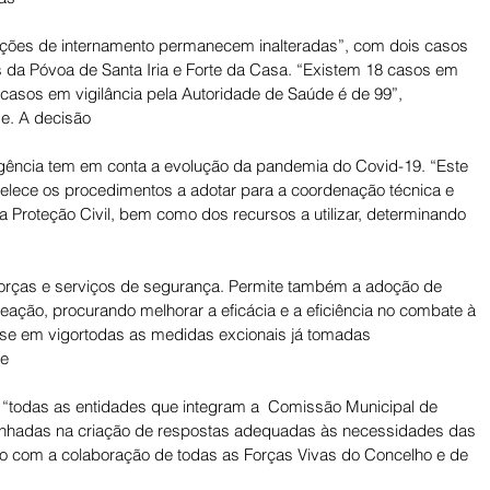
uações de internamento permanecem inalteradas”, com dois casos 
 da Póvoa de Santa Iria e Forte da Casa. “Existem 18 casos em 
 casos em vigilância pela Autoridade de Saúde é de 99”, 
se. A decisão
rgência tem em conta a evolução da pandemia do Covid-19. “Este 
elece os procedimentos a adotar para a coordenação técnica e 
a Proteção Civil, bem como dos recursos a utilizar, determinando 
orças e serviços de segurança. Permite também a adoção de 
eação, procurando melhorar a eficácia e a eficiência no combate à 
se em vigortodas as medidas excionais já tomadas 
de
 “todas as entidades que integram a  Comissão Municipal de 
enhadas na criação de respostas adequadas às necessidades das 
to com a colaboração de todas as Forças Vivas do Concelho e de 