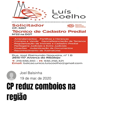
Joel Balsinha
19 de mar. de 2020
CP reduz comboios na
região