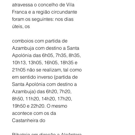
atravessa o concelho de Vila 
Franca e a região circundante 
foram os seguintes: nos dias 
úteis, os 
comboios com partida de 
Azambuja com destino a Santa 
Apolónia das 6h05, 7h35, 8h35, 
10h13, 13h05, 16h05, 18h35 e 
21h05 não se realizam, tal como 
em sentido inverso (partida de 
Santa Apolónia com destino a 
Azambuja) das 6h20, 7h20, 
8h50, 11h20, 14h20, 17h20, 
19h50 e 22h20. O mesmo 
acontece com os da 
Castanheira do 
Ribatejo em direção a Alcântara-