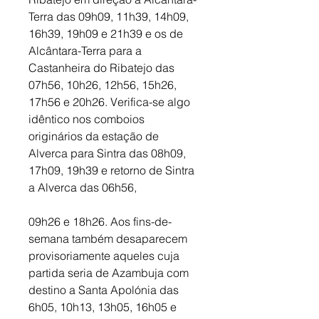
Terra das 09h09, 11h39, 14h09, 
16h39, 19h09 e 21h39 e os de 
Alcântara-Terra para a 
Castanheira do Ribatejo das 
07h56, 10h26, 12h56, 15h26, 
17h56 e 20h26. Verifica-se algo 
idêntico nos comboios 
originários da estação de 
Alverca para Sintra das 08h09, 
17h09, 19h39 e retorno de Sintra 
a Alverca das 06h56, 
09h26 e 18h26. Aos fins-de-
semana também desaparecem 
provisoriamente aqueles cuja 
partida seria de Azambuja com 
destino a Santa Apolónia das 
6h05, 10h13, 13h05, 16h05 e 