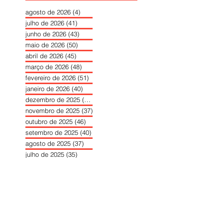
agosto de 2026
(4)
4 posts
julho de 2026
(41)
41 posts
junho de 2026
(43)
43 posts
maio de 2026
(50)
50 posts
abril de 2026
(45)
45 posts
março de 2026
(48)
48 posts
fevereiro de 2026
(51)
51 posts
janeiro de 2026
(40)
40 posts
dezembro de 2025
(39)
39 posts
novembro de 2025
(37)
37 posts
outubro de 2025
(46)
46 posts
setembro de 2025
(40)
40 posts
agosto de 2025
(37)
37 posts
julho de 2025
(35)
35 posts
junho de 2025
(39)
39 posts
maio de 2025
(42)
42 posts
abril de 2025
(40)
40 posts
março de 2025
(41)
41 posts
fevereiro de 2025
(37)
37 posts
janeiro de 2025
(36)
36 posts