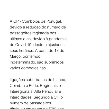
A CP - Comboios de Portugal, 
devido à redução do número de 
passageiros registada nos 
últimos dias, devido à pandemia 
do Covid-19, decidiu ajustar os 
seus horários. A partir de 18 de 
Março, por tempo 
indeterminado, são suprimidos 
vários comboios nas 
ligações suburbanas de Lisboa, 
Coimbra e Porto, Regionais e 
Interegionais, Alfa Pendular e 
Intercidades. Segundo a CP, o 
número de passageiros 
diminuiu em cerca de 50% nas 