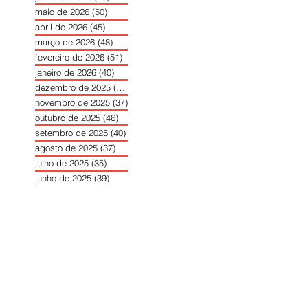
maio de 2026
(50)
50 posts
abril de 2026
(45)
45 posts
março de 2026
(48)
48 posts
fevereiro de 2026
(51)
51 posts
janeiro de 2026
(40)
40 posts
dezembro de 2025
(39)
39 posts
novembro de 2025
(37)
37 posts
outubro de 2025
(46)
46 posts
setembro de 2025
(40)
40 posts
agosto de 2025
(37)
37 posts
julho de 2025
(35)
35 posts
junho de 2025
(39)
39 posts
maio de 2025
(42)
42 posts
abril de 2025
(40)
40 posts
março de 2025
(41)
41 posts
fevereiro de 2025
(37)
37 posts
janeiro de 2025
(36)
36 posts
dezembro de 2024
(27)
27 posts
novembro de 2024
(33)
33 posts
outubro de 2024
(36)
36 posts