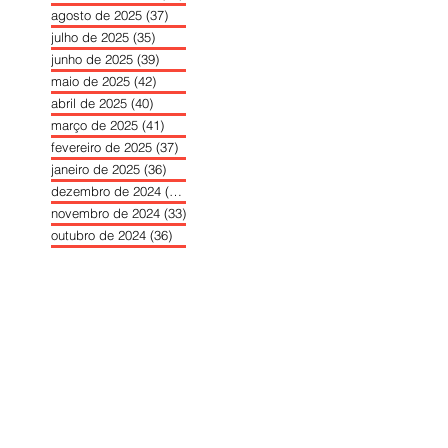
agosto de 2025
(37)
37 posts
julho de 2025
(35)
35 posts
junho de 2025
(39)
39 posts
maio de 2025
(42)
42 posts
abril de 2025
(40)
40 posts
março de 2025
(41)
41 posts
fevereiro de 2025
(37)
37 posts
janeiro de 2025
(36)
36 posts
dezembro de 2024
(27)
27 posts
novembro de 2024
(33)
33 posts
outubro de 2024
(36)
36 posts
setembro de 2024
(36)
36 posts
agosto de 2024
(31)
31 posts
julho de 2024
(31)
31 posts
junho de 2024
(30)
30 posts
maio de 2024
(37)
37 posts
abril de 2024
(46)
46 posts
março de 2024
(32)
32 posts
fevereiro de 2024
(30)
30 posts
janeiro de 2024
(31)
31 posts