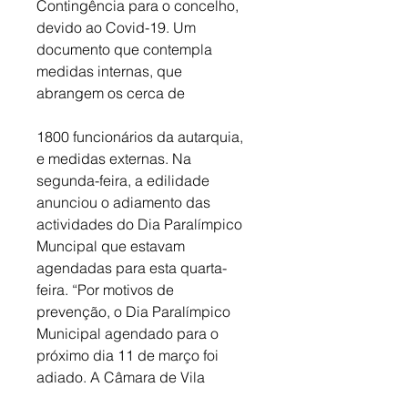
Contingência para o concelho, 
devido ao Covid-19. Um 
documento que contempla 
medidas internas, que 
abrangem os cerca de
1800 funcionários da autarquia, 
e medidas externas. Na 
segunda-feira, a edilidade 
anunciou o adiamento das 
actividades do Dia Paralímpico 
Muncipal que estavam 
agendadas para esta quarta-
feira. “Por motivos de 
prevenção, o Dia Paralímpico 
Municipal agendado para o 
próximo dia 11 de março foi 
adiado. A Câmara de Vila