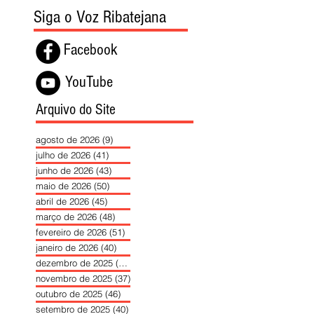
Siga o Voz Ribatejana
Facebook
YouTube
Arquivo do Site
agosto de 2026
(9)
9 posts
julho de 2026
(41)
41 posts
junho de 2026
(43)
43 posts
maio de 2026
(50)
50 posts
abril de 2026
(45)
45 posts
março de 2026
(48)
48 posts
fevereiro de 2026
(51)
51 posts
janeiro de 2026
(40)
40 posts
dezembro de 2025
(39)
39 posts
novembro de 2025
(37)
37 posts
outubro de 2025
(46)
46 posts
setembro de 2025
(40)
40 posts