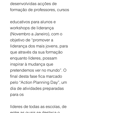
desenvolvidas acções de 
formação de professores, cursos 
educativos para alunos e 
workshops de liderança 
(Novembro a Janeiro), com o 
objetivo de “promover a 
liderança dos mais jovens, para 
que através da sua formação 
enquanto líderes, possam 
inspirar à mudança que 
pretendemos ver no mundo”. O 
final desta fase fica marcado 
pelo “Action Planning Day”, um 
dia de atividades preparadas 
para os 
líderes de todas as escolas, de 
entre as quais se destaca o 