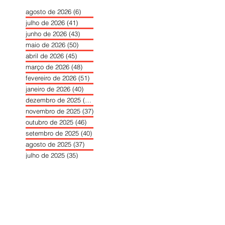
agosto de 2026
(6)
6 posts
julho de 2026
(41)
41 posts
junho de 2026
(43)
43 posts
maio de 2026
(50)
50 posts
abril de 2026
(45)
45 posts
março de 2026
(48)
48 posts
fevereiro de 2026
(51)
51 posts
janeiro de 2026
(40)
40 posts
dezembro de 2025
(39)
39 posts
novembro de 2025
(37)
37 posts
outubro de 2025
(46)
46 posts
setembro de 2025
(40)
40 posts
agosto de 2025
(37)
37 posts
julho de 2025
(35)
35 posts
junho de 2025
(39)
39 posts
maio de 2025
(42)
42 posts
abril de 2025
(40)
40 posts
março de 2025
(41)
41 posts
fevereiro de 2025
(37)
37 posts
janeiro de 2025
(36)
36 posts