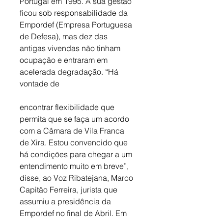
Portugal em 1995. A sua gestão 
ficou sob responsabilidade da 
Empordef (Empresa Portuguesa 
de Defesa), mas dez das 
antigas vivendas não tinham 
ocupação e entraram em 
acelerada degradação. “Há 
vontade de
encontrar flexibilidade que 
permita que se faça um acordo 
com a Câmara de Vila Franca 
de Xira. Estou convencido que 
há condições para chegar a um 
entendimento muito em breve”, 
disse, ao Voz Ribatejana, Marco 
Capitão Ferreira, jurista que 
assumiu a presidência da 
Empordef no final de Abril. Em 