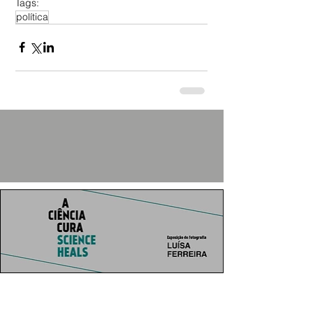
Tags:
política