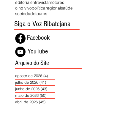
editorial
entrevista
motores
olho vivo
política
regional
saúde
sociedade
touros
Siga o Voz Ribatejana
Facebook
YouTube
Arquivo do Site
agosto de 2026
(4)
4 posts
julho de 2026
(41)
41 posts
junho de 2026
(43)
43 posts
maio de 2026
(50)
50 posts
abril de 2026
(45)
45 posts
março de 2026
(48)
48 posts
fevereiro de 2026
(51)
51 posts
janeiro de 2026
(40)
40 posts
dezembro de 2025
(39)
39 posts