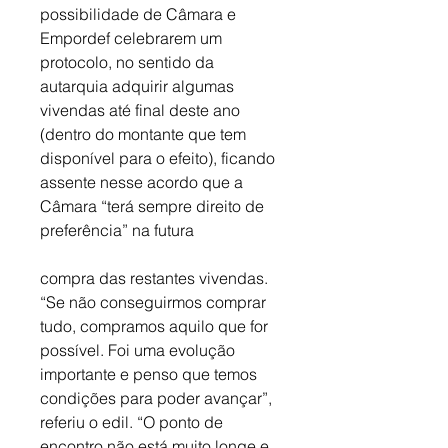
possibilidade de Câmara e 
Empordef celebrarem um 
protocolo, no sentido da 
autarquia adquirir algumas 
vivendas até final deste ano 
(dentro do montante que tem 
disponível para o efeito), ficando 
assente nesse acordo que a 
Câmara “terá sempre direito de 
preferência” na futura 
compra das restantes vivendas. 
“Se não conseguirmos comprar 
tudo, compramos aquilo que for 
possível. Foi uma evolução 
importante e penso que temos 
condições para poder avançar”, 
referiu o edil. “O ponto de 
encontro não está muito longe e 