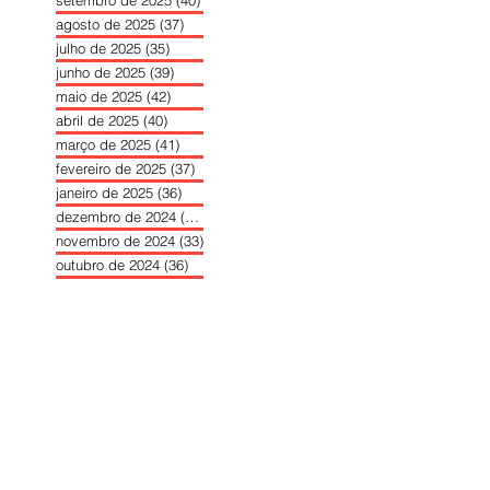
setembro de 2025
(40)
40 posts
agosto de 2025
(37)
37 posts
julho de 2025
(35)
35 posts
junho de 2025
(39)
39 posts
maio de 2025
(42)
42 posts
abril de 2025
(40)
40 posts
março de 2025
(41)
41 posts
fevereiro de 2025
(37)
37 posts
janeiro de 2025
(36)
36 posts
dezembro de 2024
(27)
27 posts
novembro de 2024
(33)
33 posts
outubro de 2024
(36)
36 posts
setembro de 2024
(36)
36 posts
agosto de 2024
(31)
31 posts
julho de 2024
(31)
31 posts
junho de 2024
(30)
30 posts
maio de 2024
(37)
37 posts
abril de 2024
(46)
46 posts
março de 2024
(32)
32 posts
fevereiro de 2024
(30)
30 posts
janeiro de 2024
(31)
31 posts