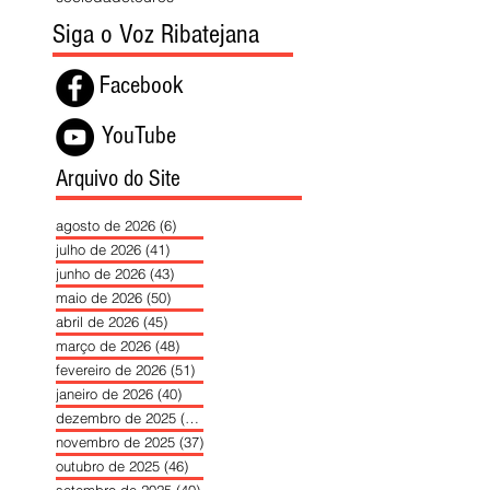
Siga o Voz Ribatejana
Facebook
YouTube
Arquivo do Site
agosto de 2026
(6)
6 posts
julho de 2026
(41)
41 posts
junho de 2026
(43)
43 posts
maio de 2026
(50)
50 posts
abril de 2026
(45)
45 posts
março de 2026
(48)
48 posts
fevereiro de 2026
(51)
51 posts
janeiro de 2026
(40)
40 posts
dezembro de 2025
(39)
39 posts
novembro de 2025
(37)
37 posts
outubro de 2025
(46)
46 posts