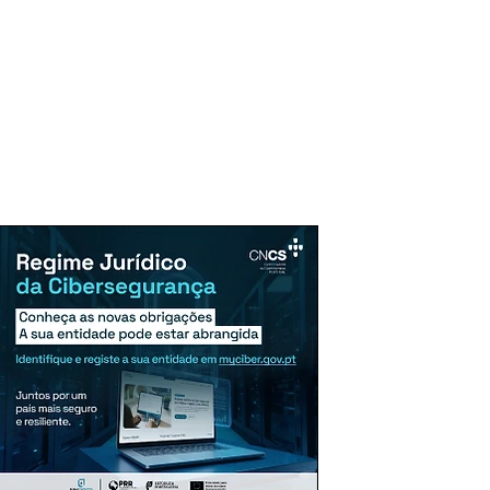
uncie Aqui
Assinaturas
Mais