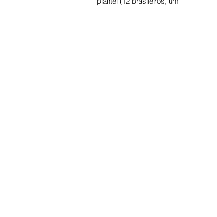
plantel (12 brasileiros, um