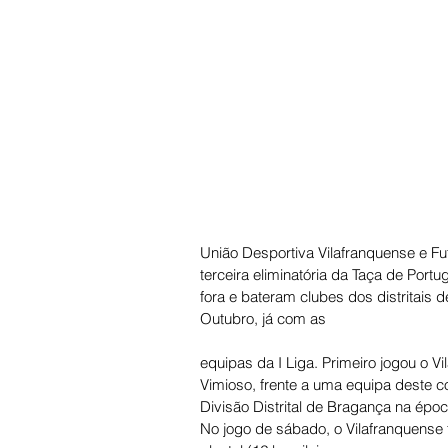
União Desportiva Vilafranquense e Fu
terceira eliminatória da Taça de Port
fora e bateram clubes dos distritais 
Outubro, já com as
equipas da I Liga. Primeiro jogou o V
Vimioso, frente a uma equipa deste c
Divisão Distrital de Bragança na époc
No jogo de sábado, o Vilafranquense 