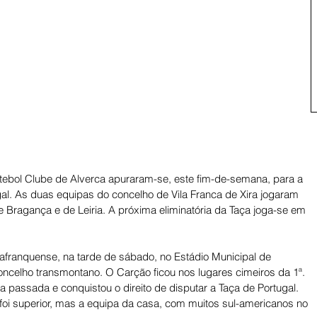
tebol Clube de Alverca apuraram-se, este fim-de-semana, para a 
ugal. As duas equipas do concelho de Vila Franca de Xira jogaram 
de Bragança e de Leiria. A próxima eliminatória da Taça joga-se em 
ilafranquense, na tarde de sábado, no Estádio Municipal de 
oncelho transmontano. O Carção ficou nos lugares cimeiros da 1ª. 
a passada e conquistou o direito de disputar a Taça de Portugal. 
foi superior, mas a equipa da casa, com muitos sul-americanos no 