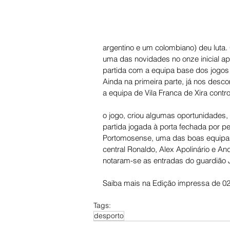
argentino e um colombiano) deu luta. 
uma das novidades no onze inicial apr
partida com a equipa base dos jogos 
Ainda na primeira parte, já nos desc
a equipa de Vila Franca de Xira contr
o jogo, criou algumas oportunidades
partida jogada à porta fechada por p
Portomosense, uma das boas equipas d
central Ronaldo, Alex Apolinário e An
notaram-se as entradas do guardião 
Saiba mais na Edição impressa de 02
Tags:
desporto