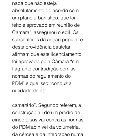
nada que não esteja 
absolutamente de acordo com 
um plano urbanístico, que foi 
feito e aprovado em reunião de 
Câmara”, assegurou o edil. Os 
subscritores da acção popular e 
desta providência cautelar 
afirmam que este licenciamento 
foi aprovado pela Câmara “em 
flagrante contradição com as 
normas do regulamento do 
PDM” e que isso “conduz à 
nulidade do ato
camarário”. Segundo referem, a 
construção ali de um prédio de 
cinco pisos vai contra as normas 
do PDM ao nível da volumetria, 
da cércea e da integração numa 