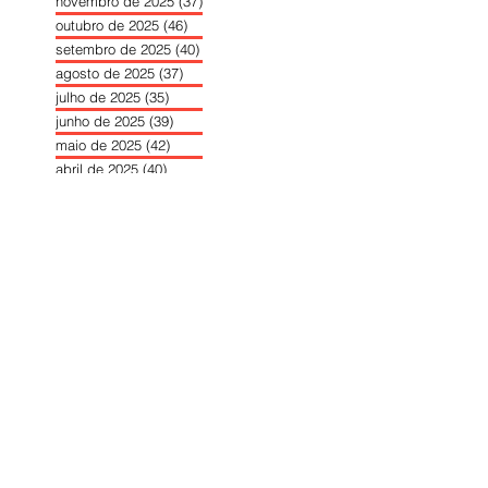
novembro de 2025
(37)
37 posts
outubro de 2025
(46)
46 posts
setembro de 2025
(40)
40 posts
agosto de 2025
(37)
37 posts
julho de 2025
(35)
35 posts
junho de 2025
(39)
39 posts
maio de 2025
(42)
42 posts
abril de 2025
(40)
40 posts
março de 2025
(41)
41 posts
fevereiro de 2025
(37)
37 posts
janeiro de 2025
(36)
36 posts
dezembro de 2024
(27)
27 posts
novembro de 2024
(33)
33 posts
outubro de 2024
(36)
36 posts
setembro de 2024
(36)
36 posts
agosto de 2024
(31)
31 posts
julho de 2024
(31)
31 posts
junho de 2024
(30)
30 posts
maio de 2024
(37)
37 posts
abril de 2024
(46)
46 posts
março de 2024
(32)
32 posts