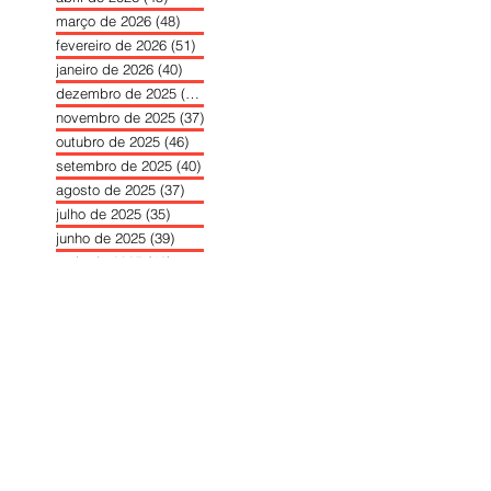
março de 2026
(48)
48 posts
fevereiro de 2026
(51)
51 posts
janeiro de 2026
(40)
40 posts
dezembro de 2025
(39)
39 posts
novembro de 2025
(37)
37 posts
outubro de 2025
(46)
46 posts
setembro de 2025
(40)
40 posts
agosto de 2025
(37)
37 posts
julho de 2025
(35)
35 posts
junho de 2025
(39)
39 posts
maio de 2025
(42)
42 posts
abril de 2025
(40)
40 posts
março de 2025
(41)
41 posts
fevereiro de 2025
(37)
37 posts
janeiro de 2025
(36)
36 posts
dezembro de 2024
(27)
27 posts
novembro de 2024
(33)
33 posts
outubro de 2024
(36)
36 posts
setembro de 2024
(36)
36 posts
agosto de 2024
(31)
31 posts