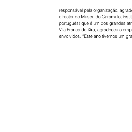
responsável pela organização, agrade
director do Museu do Caramulo, insti
português) que é um dos grandes atr
Vila Franca de Xira, agradeceu o emp
envolvidos. “Este ano tivemos um gr