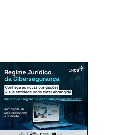
uncie Aqui
Assinaturas
Mais