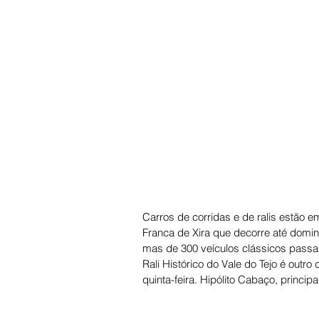
Carros de corridas e de ralis estão e
Franca de Xira que decorre até domin
mas de 300 veículos clássicos passam
Rali Histórico do Vale do Tejo é outr
quinta-feira. Hipólito Cabaço, principa