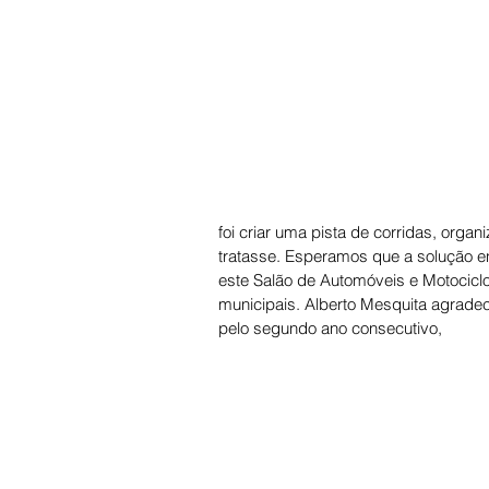
foi criar uma pista de corridas, org
tratasse. Esperamos que a solução en
este Salão de Automóveis e Motocicl
municipais. Alberto Mesquita agrade
pelo segundo ano consecutivo,