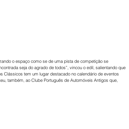
anizando o espaço como se de uma pista de competição se 
contrada seja do agrado de todos”, vincou o edil, salientando que 
os Clássicos tem um lugar destacado no calendário de eventos 
ceu, também, ao Clube Português de Automóveis Antigos que, 