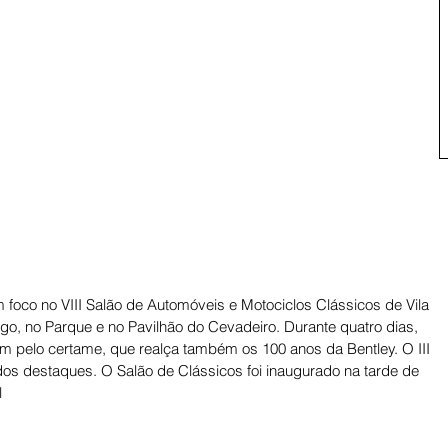
m foco no VIII Salão de Automóveis e Motociclos Clássicos de Vila 
go, no Parque e no Pavilhão do Cevadeiro. Durante quatro dias, 
 pelo certame, que realça também os 100 anos da Bentley. O III 
o dos destaques. O Salão de Clássicos foi inaugurado na tarde de 
l