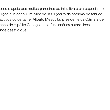
ceu o apoio dos muitos parceiros da iniciativa e em especial do 
tuição que cedeu um Alba de 1951 (carro de corridas de fabrico 
activos do certame. Alberto Mesquita, presidente da Câmara de 
enho de Hipólito Cabaço e dos funcionários autárquicos 
ande desafio que