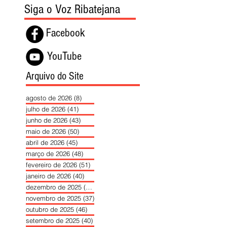
Siga o Voz Ribatejana
Facebook
YouTube
Arquivo do Site
agosto de 2026
(8)
8 posts
julho de 2026
(41)
41 posts
junho de 2026
(43)
43 posts
maio de 2026
(50)
50 posts
abril de 2026
(45)
45 posts
março de 2026
(48)
48 posts
fevereiro de 2026
(51)
51 posts
janeiro de 2026
(40)
40 posts
dezembro de 2025
(39)
39 posts
novembro de 2025
(37)
37 posts
outubro de 2025
(46)
46 posts
setembro de 2025
(40)
40 posts