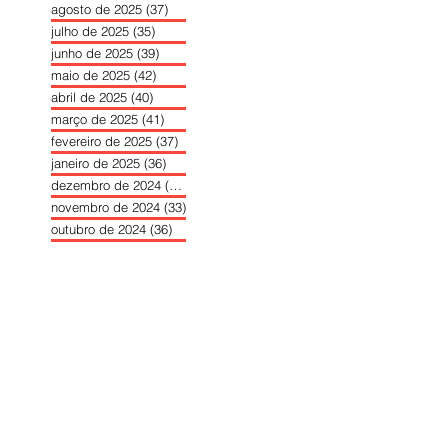
agosto de 2025
(37)
37 posts
julho de 2025
(35)
35 posts
junho de 2025
(39)
39 posts
maio de 2025
(42)
42 posts
abril de 2025
(40)
40 posts
março de 2025
(41)
41 posts
fevereiro de 2025
(37)
37 posts
janeiro de 2025
(36)
36 posts
dezembro de 2024
(27)
27 posts
novembro de 2024
(33)
33 posts
outubro de 2024
(36)
36 posts
setembro de 2024
(36)
36 posts
agosto de 2024
(31)
31 posts
julho de 2024
(31)
31 posts
junho de 2024
(30)
30 posts
maio de 2024
(37)
37 posts
abril de 2024
(46)
46 posts
março de 2024
(32)
32 posts
fevereiro de 2024
(30)
30 posts
janeiro de 2024
(31)
31 posts