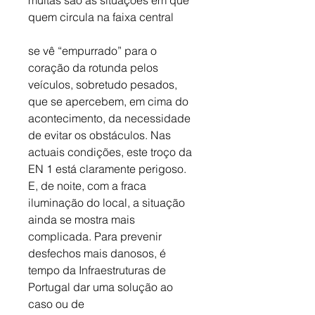
muitas são as situações em que 
quem circula na faixa central
se vê “empurrado” para o 
coração da rotunda pelos 
veículos, sobretudo pesados, 
que se apercebem, em cima do 
acontecimento, da necessidade 
de evitar os obstáculos. Nas 
actuais condições, este troço da 
EN 1 está claramente perigoso. 
E, de noite, com a fraca 
iluminação do local, a situação 
ainda se mostra mais 
complicada. Para prevenir 
desfechos mais danosos, é 
tempo da Infraestruturas de 
Portugal dar uma solução ao 
caso ou de