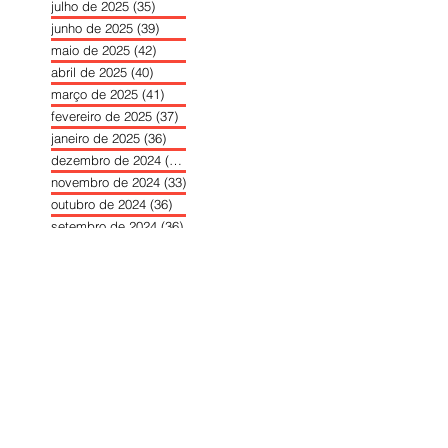
julho de 2025
(35)
35 posts
junho de 2025
(39)
39 posts
maio de 2025
(42)
42 posts
abril de 2025
(40)
40 posts
março de 2025
(41)
41 posts
fevereiro de 2025
(37)
37 posts
janeiro de 2025
(36)
36 posts
dezembro de 2024
(27)
27 posts
novembro de 2024
(33)
33 posts
outubro de 2024
(36)
36 posts
setembro de 2024
(36)
36 posts
agosto de 2024
(31)
31 posts
julho de 2024
(31)
31 posts
junho de 2024
(30)
30 posts
maio de 2024
(37)
37 posts
abril de 2024
(46)
46 posts
março de 2024
(32)
32 posts
fevereiro de 2024
(30)
30 posts
janeiro de 2024
(31)
31 posts
dezembro de 2023
(26)
26 posts
novembro de 2023
(34)
34 posts