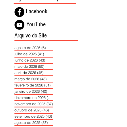
Facebook
YouTube
Arquivo do Site
agosto de 2026
(6)
6 posts
julho de 2026
(41)
41 posts
junho de 2026
(43)
43 posts
maio de 2026
(50)
50 posts
abril de 2026
(45)
45 posts
março de 2026
(48)
48 posts
fevereiro de 2026
(51)
51 posts
janeiro de 2026
(40)
40 posts
dezembro de 2025
(39)
39 posts
novembro de 2025
(37)
37 posts
outubro de 2025
(46)
46 posts
setembro de 2025
(40)
40 posts
agosto de 2025
(37)
37 posts