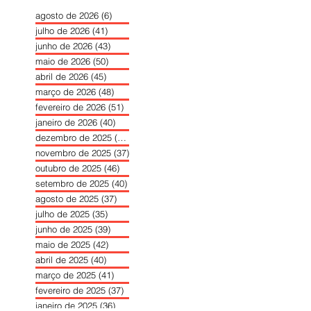
agosto de 2026
(6)
6 posts
julho de 2026
(41)
41 posts
junho de 2026
(43)
43 posts
maio de 2026
(50)
50 posts
abril de 2026
(45)
45 posts
março de 2026
(48)
48 posts
fevereiro de 2026
(51)
51 posts
janeiro de 2026
(40)
40 posts
dezembro de 2025
(39)
39 posts
novembro de 2025
(37)
37 posts
outubro de 2025
(46)
46 posts
setembro de 2025
(40)
40 posts
agosto de 2025
(37)
37 posts
julho de 2025
(35)
35 posts
junho de 2025
(39)
39 posts
maio de 2025
(42)
42 posts
abril de 2025
(40)
40 posts
março de 2025
(41)
41 posts
fevereiro de 2025
(37)
37 posts
janeiro de 2025
(36)
36 posts