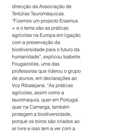
direcção da Associação de 
Tertúlias Tauromáquicas. 
“Fizemos um projecto Erasmus 
+ e o tema são as práticas 
agrícolas na Europa em ligação 
com a preservação da 
biodiversidade para o futuro da 
humanidade”, explicou Isabelle 
Fougairolles, uma das 
professoras que liderou o grupo 
de alunos, em declarações ao 
Voz Ribatejana. “As práticas 
agrícolas, assim como a 
tauromaquia, quer em Portugal, 
quer na Camarga, também 
protegem a biodiversidade, 
porque os toiros são criados ao 
ar livre e isso tem a ver com a 