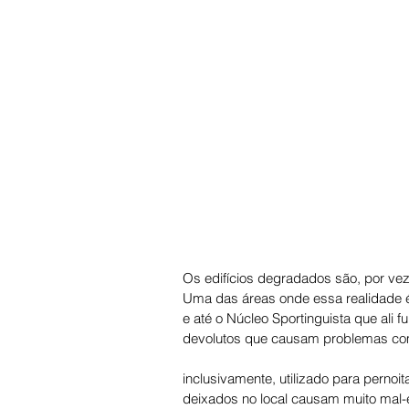
Os edifícios degradados são, por vez
Uma das áreas onde essa realidade é
e até o Núcleo Sportinguista que ali f
devolutos que causam problemas comp
inclusivamente, utilizado para pernoi
deixados no local causam muito mal-e