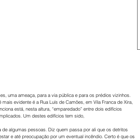
es, uma ameaça, para a via pública e para os prédios vizinhos. 
 mais evidente é a Rua Luís de Camões, em Vila Franca de Xira, 
unciona está, nesta altura, “emparedado” entre dois edifícios 
licados. Um destes edifícios tem sido, 
ta de algumas pessoas. Diz quem passa por ali que os detritos 
star e até preocupação por um eventual incêndio. Certo é que os 