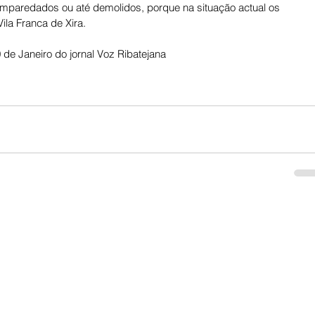
emparedados ou até demolidos, porque na situação actual os 
 Franca de Xira.      
de Janeiro do jornal Voz Ribatejana