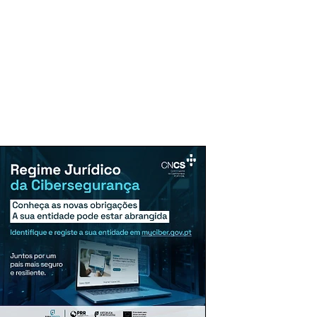
uncie Aqui
Assinaturas
Mais