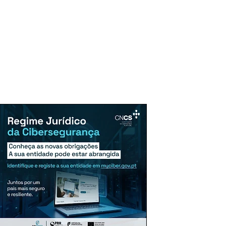
uncie Aqui
Assinaturas
Mais