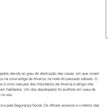
ojados devido ao grau de destruição das casas  em que viviam 
ou na zona antiga de Alverca, na noite do passado sábado. O 
 e cinco veículos dos Voluntários de Alverca e atingiu três 
tavam habitados. Um dos desalojados foi acolhido em casa de 
o no seu
 e pela Segurança Social. Os dificeis acessos e o interior das 