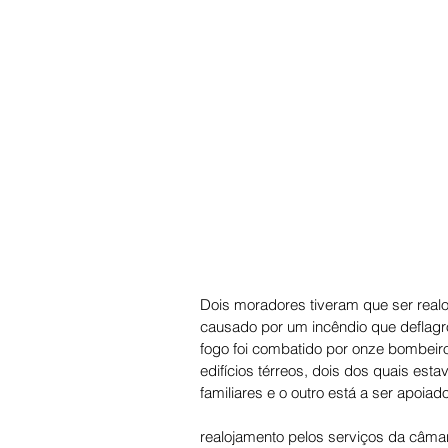
Dois moradores tiveram que ser real
causado por um incêndio que deflagr
fogo foi combatido por onze bombeiros
edifícios térreos, dois dos quais es
familiares e o outro está a ser apoiad
realojamento pelos serviços da câmara