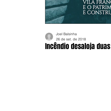
Joel Balsinha
26 de set. de 2018
Incêndio desaloja dua