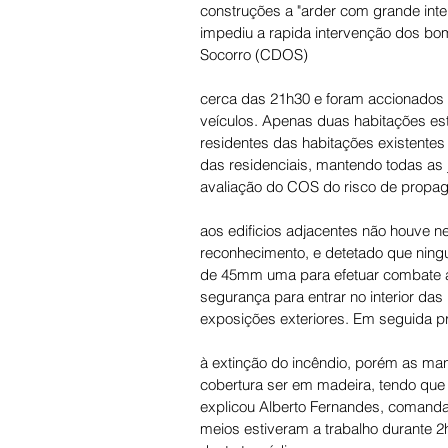
construções a "arder com grande inten
impediu a rapida intervenção dos bomb
Socorro (CDOS)
cerca das 21h30 e foram accionados d
veículos. Apenas duas habitações es
residentes das habitações existentes
das residenciais, mantendo todas as 
avaliação do COS do risco de prop
aos edificios adjacentes não houve 
reconhecimento, e detetado que ningu
de 45mm uma para efetuar combate ao 
segurança para entrar no interior das
exposições exteriores. Em seguida 
à extinção do incêndio, porém as ma
cobertura ser em madeira, tendo que 
explicou Alberto Fernandes, comanda
meios estiveram a trabalho durante 2h