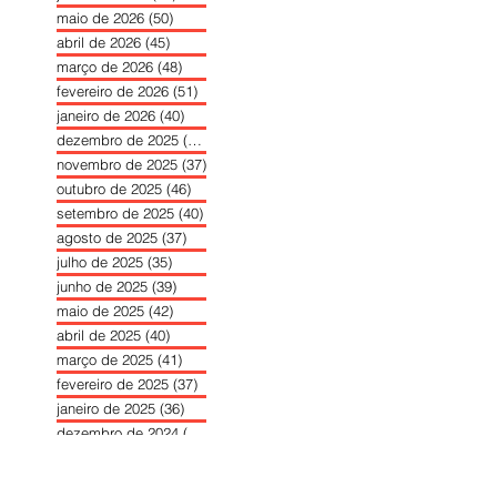
maio de 2026
(50)
50 posts
abril de 2026
(45)
45 posts
março de 2026
(48)
48 posts
fevereiro de 2026
(51)
51 posts
janeiro de 2026
(40)
40 posts
dezembro de 2025
(39)
39 posts
novembro de 2025
(37)
37 posts
outubro de 2025
(46)
46 posts
setembro de 2025
(40)
40 posts
agosto de 2025
(37)
37 posts
julho de 2025
(35)
35 posts
junho de 2025
(39)
39 posts
maio de 2025
(42)
42 posts
abril de 2025
(40)
40 posts
março de 2025
(41)
41 posts
fevereiro de 2025
(37)
37 posts
janeiro de 2025
(36)
36 posts
dezembro de 2024
(27)
27 posts
novembro de 2024
(33)
33 posts
outubro de 2024
(36)
36 posts