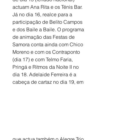
actuam Ana Rita e os Ténis Bar. 
Já no dia 16, realce para a 
participação de Belito Campos 
e dos Baile a Baile. O programa 
de animação das Festas de 
Samora conta ainda com Chico 
Moreno e com os Contraponto 
(dia 17) e com Telmo Faria, 
Pringá e Ritmos da Noite II no 
dia 18. Adelaide Ferreira é a 
cabeça de cartaz no dia 19, em
que actua também o Alegre Trio. 