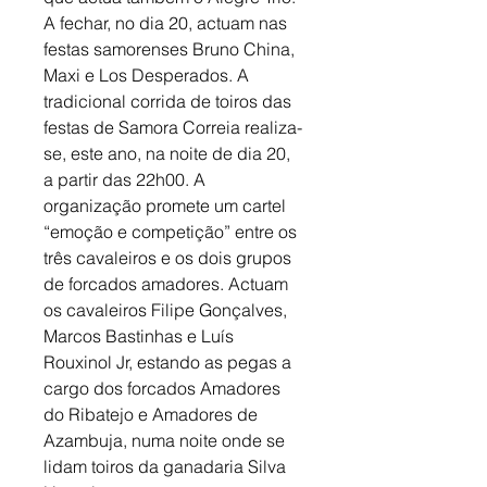
A fechar, no dia 20, actuam nas 
festas samorenses Bruno China, 
Maxi e Los Desperados. A 
tradicional corrida de toiros das 
festas de Samora Correia realiza-
se, este ano, na noite de dia 20, 
a partir das 22h00. A 
organização promete um cartel 
“emoção e competição” entre os 
três cavaleiros e os dois grupos 
de forcados amadores. Actuam 
os cavaleiros Filipe Gonçalves, 
Marcos Bastinhas e Luís 
Rouxinol Jr, estando as pegas a 
cargo dos forcados Amadores 
do Ribatejo e Amadores de 
Azambuja, numa noite onde se 
lidam toiros da ganadaria Silva 