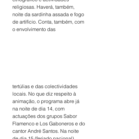
religiosas. Haverá, também, 
noite da sardinha assada e fogo 
de artifício. Conta, também, com 
o envolvimento das
tertúlias e das colectividades 
locais. No que diz respeito à 
animação, o programa abre já 
na noite de dia 14, com 
actuações dos grupos Sabor 
Flamenco e Los Gaboneros e do 
cantor André Santos. Na noite 
de dia 15 (feriado nacional) 