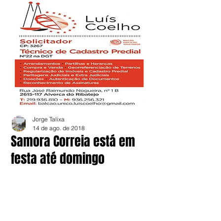
Jorge Talixa
14 de ago. de 2018
Samora Correia está em
festa até domingo