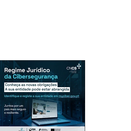
uncie Aqui
Assinaturas
Mais