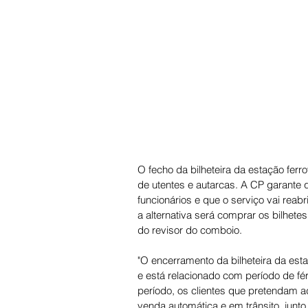
O fecho da bilheteira da estação ferr
de utentes e autarcas. A CP garante q
funcionários e que o serviço vai reabr
a alternativa será comprar os bilhete
do revisor do comboio.
"O encerramento da bilheteira da esta
e está relacionado com período de fé
período, os clientes que pretendam a
venda automática e em trânsito, jun