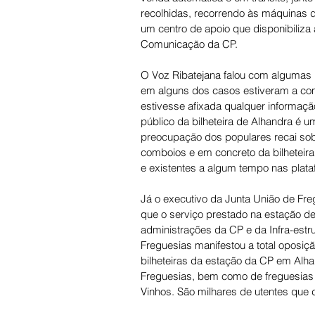
recolhidas, recorrendo às máquinas 
um centro de apoio que disponibiliza
Comunicação da CP.
O Voz Ribatejana falou com algumas
em alguns dos casos estiveram a com
estivesse afixada qualquer informaçã
público da bilheteira de Alhandra é u
preocupação dos populares recai sobr
comboios e em concreto da bilheteira
e existentes a algum tempo nas plata
Já o executivo da Junta União de Fre
que o serviço prestado na estação de
administrações da CP e da Infra-estru
Freguesias manifestou a total oposiç
bilheteiras da estação da CP em Alh
Freguesias, bem como de freguesias 
Vinhos. São milhares de utentes que 