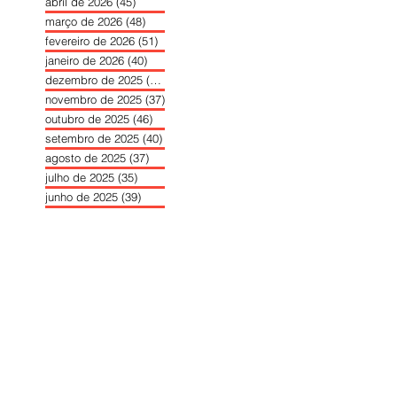
abril de 2026
(45)
45 posts
março de 2026
(48)
48 posts
fevereiro de 2026
(51)
51 posts
janeiro de 2026
(40)
40 posts
dezembro de 2025
(39)
39 posts
novembro de 2025
(37)
37 posts
outubro de 2025
(46)
46 posts
setembro de 2025
(40)
40 posts
agosto de 2025
(37)
37 posts
julho de 2025
(35)
35 posts
junho de 2025
(39)
39 posts
maio de 2025
(42)
42 posts
abril de 2025
(40)
40 posts
março de 2025
(41)
41 posts
fevereiro de 2025
(37)
37 posts
janeiro de 2025
(36)
36 posts
dezembro de 2024
(27)
27 posts
novembro de 2024
(33)
33 posts
outubro de 2024
(36)
36 posts
setembro de 2024
(36)
36 posts
agosto de 2024
(31)
31 posts