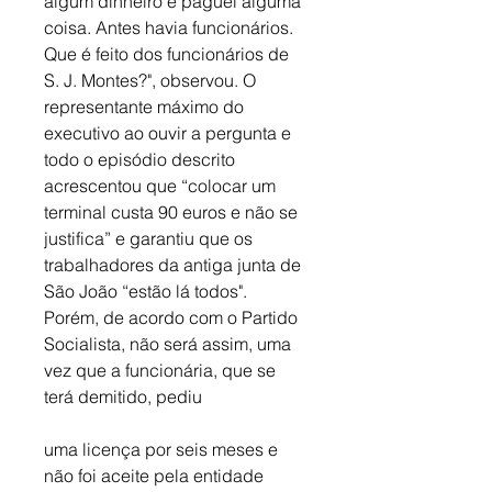
algum dinheiro e paguei alguma 
coisa. Antes havia funcionários. 
Que é feito dos funcionários de 
S. J. Montes?", observou. O 
representante máximo do 
executivo ao ouvir a pergunta e 
todo o episódio descrito 
acrescentou que “colocar um 
terminal custa 90 euros e não se 
justifica” e garantiu que os 
trabalhadores da antiga junta de 
São João “estão lá todos". 
Porém, de acordo com o Partido 
Socialista, não será assim, uma 
vez que a funcionária, que se 
terá demitido, pediu
uma licença por seis meses e 
não foi aceite pela entidade 