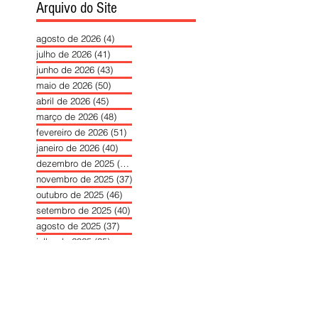
Arquivo do Site
agosto de 2026
(4)
4 posts
julho de 2026
(41)
41 posts
junho de 2026
(43)
43 posts
maio de 2026
(50)
50 posts
abril de 2026
(45)
45 posts
março de 2026
(48)
48 posts
fevereiro de 2026
(51)
51 posts
janeiro de 2026
(40)
40 posts
dezembro de 2025
(39)
39 posts
novembro de 2025
(37)
37 posts
outubro de 2025
(46)
46 posts
setembro de 2025
(40)
40 posts
agosto de 2025
(37)
37 posts
julho de 2025
(35)
35 posts
junho de 2025
(39)
39 posts
maio de 2025
(42)
42 posts
abril de 2025
(40)
40 posts
março de 2025
(41)
41 posts