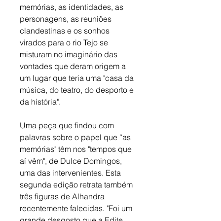
memórias, as identidades, as 
personagens, as reuniões 
clandestinas e os sonhos 
virados para o rio Tejo se 
misturam no imaginário das 
vontades que deram origem a 
um lugar que teria uma "casa da 
música, do teatro, do desporto e 
da história".
Uma peça que findou com 
palavras sobre o papel que “as 
memórias" têm nos "tempos que 
aí vêm", de Dulce Domingos, 
uma das intervenientes. Esta 
segunda edição retrata também 
três figuras de Alhandra 
recentemente falecidas. "Foi um 
grande desgosto que a Edite 