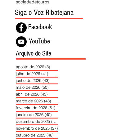
sociedade
touros
Siga o Voz Ribatejana
Facebook
YouTube
Arquivo do Site
agosto de 2026
(8)
8 posts
julho de 2026
(41)
41 posts
junho de 2026
(43)
43 posts
maio de 2026
(50)
50 posts
abril de 2026
(45)
45 posts
março de 2026
(48)
48 posts
fevereiro de 2026
(51)
51 posts
janeiro de 2026
(40)
40 posts
dezembro de 2025
(39)
39 posts
novembro de 2025
(37)
37 posts
outubro de 2025
(46)
46 posts