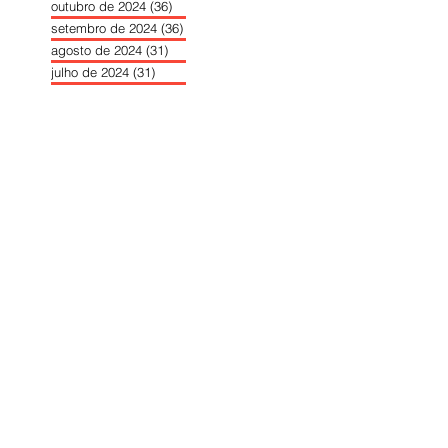
outubro de 2024
(36)
36 posts
setembro de 2024
(36)
36 posts
agosto de 2024
(31)
31 posts
julho de 2024
(31)
31 posts
junho de 2024
(30)
30 posts
maio de 2024
(37)
37 posts
abril de 2024
(46)
46 posts
março de 2024
(32)
32 posts
fevereiro de 2024
(30)
30 posts
janeiro de 2024
(31)
31 posts
dezembro de 2023
(26)
26 posts
novembro de 2023
(34)
34 posts
outubro de 2023
(30)
30 posts
setembro de 2023
(31)
31 posts
agosto de 2023
(26)
26 posts
julho de 2023
(31)
31 posts
junho de 2023
(31)
31 posts
maio de 2023
(39)
39 posts
abril de 2023
(34)
34 posts
março de 2023
(31)
31 posts
fevereiro de 2023
(33)
33 posts