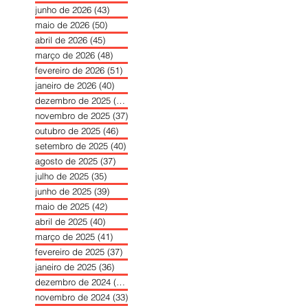
junho de 2026
(43)
43 posts
maio de 2026
(50)
50 posts
abril de 2026
(45)
45 posts
março de 2026
(48)
48 posts
fevereiro de 2026
(51)
51 posts
janeiro de 2026
(40)
40 posts
dezembro de 2025
(39)
39 posts
novembro de 2025
(37)
37 posts
outubro de 2025
(46)
46 posts
setembro de 2025
(40)
40 posts
agosto de 2025
(37)
37 posts
julho de 2025
(35)
35 posts
junho de 2025
(39)
39 posts
maio de 2025
(42)
42 posts
abril de 2025
(40)
40 posts
março de 2025
(41)
41 posts
fevereiro de 2025
(37)
37 posts
janeiro de 2025
(36)
36 posts
dezembro de 2024
(27)
27 posts
novembro de 2024
(33)
33 posts