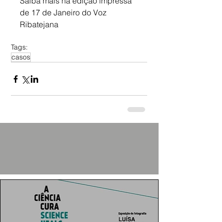
Saiba mais na edição impressa 
de 17 de Janeiro do Voz 
Ribatejana
Tags:
casos