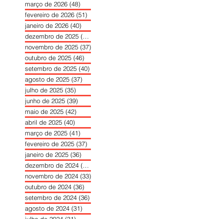
março de 2026
(48)
48 posts
fevereiro de 2026
(51)
51 posts
janeiro de 2026
(40)
40 posts
dezembro de 2025
(39)
39 posts
novembro de 2025
(37)
37 posts
outubro de 2025
(46)
46 posts
setembro de 2025
(40)
40 posts
agosto de 2025
(37)
37 posts
julho de 2025
(35)
35 posts
junho de 2025
(39)
39 posts
maio de 2025
(42)
42 posts
abril de 2025
(40)
40 posts
março de 2025
(41)
41 posts
fevereiro de 2025
(37)
37 posts
janeiro de 2025
(36)
36 posts
dezembro de 2024
(27)
27 posts
novembro de 2024
(33)
33 posts
outubro de 2024
(36)
36 posts
setembro de 2024
(36)
36 posts
agosto de 2024
(31)
31 posts