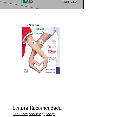
VR Solidário
Leitura Recomendada
vozribatejana.blogspot.pt