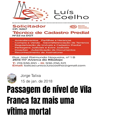
Jorge Talixa
15 de jan. de 2018
Passagem de nível de Vila
Franca faz mais uma
vítima mortal