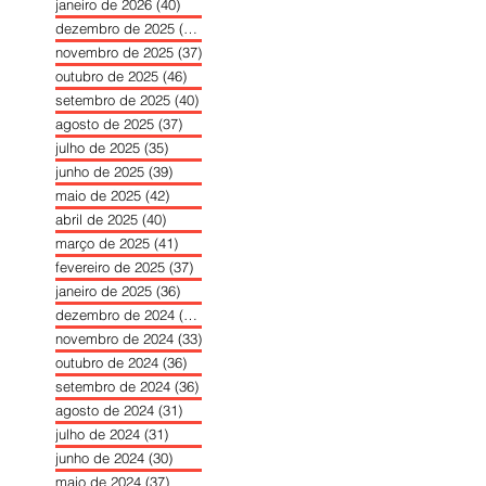
janeiro de 2026
(40)
40 posts
dezembro de 2025
(39)
39 posts
novembro de 2025
(37)
37 posts
outubro de 2025
(46)
46 posts
setembro de 2025
(40)
40 posts
agosto de 2025
(37)
37 posts
julho de 2025
(35)
35 posts
junho de 2025
(39)
39 posts
maio de 2025
(42)
42 posts
abril de 2025
(40)
40 posts
março de 2025
(41)
41 posts
fevereiro de 2025
(37)
37 posts
janeiro de 2025
(36)
36 posts
dezembro de 2024
(27)
27 posts
novembro de 2024
(33)
33 posts
outubro de 2024
(36)
36 posts
setembro de 2024
(36)
36 posts
agosto de 2024
(31)
31 posts
julho de 2024
(31)
31 posts
junho de 2024
(30)
30 posts
maio de 2024
(37)
37 posts