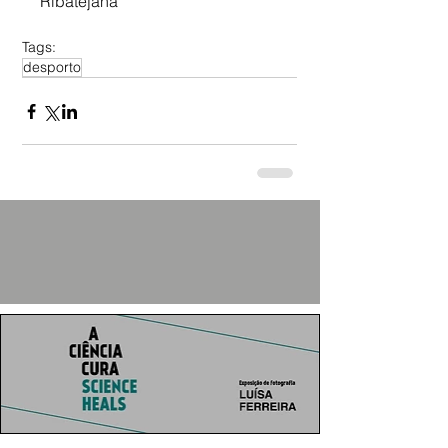
Ribatejana 
Tags:
desporto