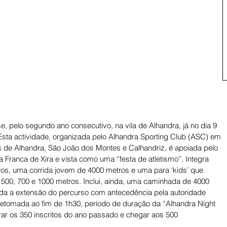
e, pelo segundo ano consecutivo, na vila de Alhandra, já no dia 9 
Esta actividade, organizada pelo Alhandra Sporting Club (ASC) em 
 de Alhandra, São João dos Montes e Calhandriz, é apoiada pelo 
a Franca de Xira e vista como uma “festa de atletismo”. Integra 
tros, uma corrida jovem de 4000 metros e uma para ‘kids’ que 
, 500, 700 e 1000 metros. Inclui, ainda, uma caminhada de 4000 
oda a extensão do percurso com antecedência pela autoridade 
á retomada ao fim de 1h30, período de duração da “Alhandra Night 
ar os 350 inscritos do ano passado e chegar aos 500 