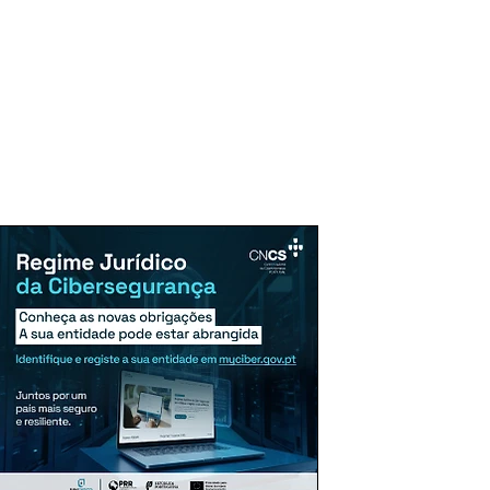
uncie Aqui
Assinaturas
Mais