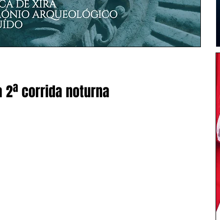
 2ª corrida noturna