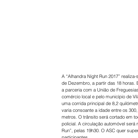
A “Alhandra Night Run 2017” realiza-s
de Dezembro, a partir das 18 horas. 
a parceria com a União de Freguesias
comércio local e pelo município de Vil
uma corrida principal de 8,2 quilóme
varia consoante a idade entre os 300
metros. O trânsito será cortado em t
policial. A circulação automóvel ser
Run”, pelas 19h30. O ASC quer super
participantes.