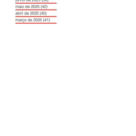
maio de 2025
(42)
42 posts
abril de 2025
(40)
40 posts
março de 2025
(41)
41 posts
fevereiro de 2025
(37)
37 posts
janeiro de 2025
(36)
36 posts
dezembro de 2024
(27)
27 posts
novembro de 2024
(33)
33 posts
outubro de 2024
(36)
36 posts
setembro de 2024
(36)
36 posts
agosto de 2024
(31)
31 posts
julho de 2024
(31)
31 posts
junho de 2024
(30)
30 posts
maio de 2024
(37)
37 posts
abril de 2024
(46)
46 posts
março de 2024
(32)
32 posts
fevereiro de 2024
(30)
30 posts
janeiro de 2024
(31)
31 posts
dezembro de 2023
(26)
26 posts
novembro de 2023
(34)
34 posts
outubro de 2023
(30)
30 posts