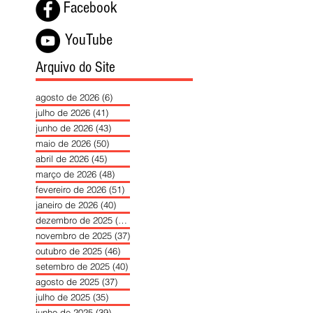
Facebook
YouTube
Arquivo do Site
agosto de 2026
(6)
6 posts
julho de 2026
(41)
41 posts
junho de 2026
(43)
43 posts
maio de 2026
(50)
50 posts
abril de 2026
(45)
45 posts
março de 2026
(48)
48 posts
fevereiro de 2026
(51)
51 posts
janeiro de 2026
(40)
40 posts
dezembro de 2025
(39)
39 posts
novembro de 2025
(37)
37 posts
outubro de 2025
(46)
46 posts
setembro de 2025
(40)
40 posts
agosto de 2025
(37)
37 posts
julho de 2025
(35)
35 posts
junho de 2025
(39)
39 posts